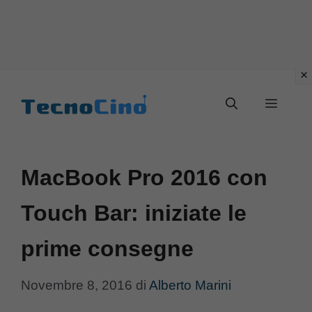
Vai
al
Menu
contenuto
MacBook Pro 2016 con
Touch Bar: iniziate le
prime consegne
Novembre 8, 2016
di
Alberto Marini