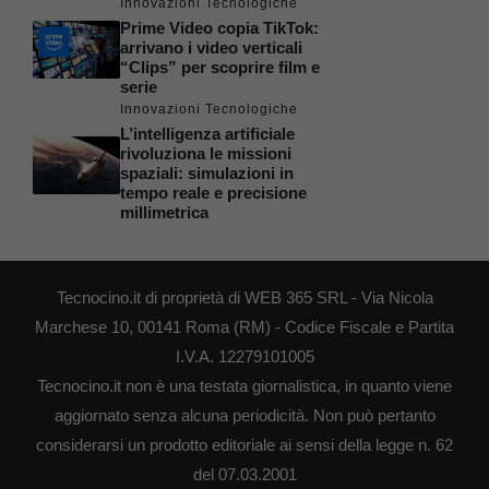
Innovazioni Tecnologiche
Prime Video copia TikTok:
arrivano i video verticali
“Clips” per scoprire film e
serie
Innovazioni Tecnologiche
L’intelligenza artificiale
rivoluziona le missioni
spaziali: simulazioni in
tempo reale e precisione
millimetrica
Tecnocino.it di proprietà di WEB 365 SRL - Via Nicola
Marchese 10, 00141 Roma (RM) - Codice Fiscale e Partita
I.V.A. 12279101005
Tecnocino.it non è una testata giornalistica, in quanto viene
aggiornato senza alcuna periodicità. Non può pertanto
considerarsi un prodotto editoriale ai sensi della legge n. 62
del 07.03.2001