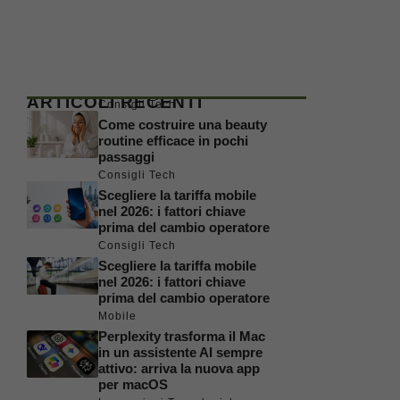
ARTICOLI RECENTI
Consigli Tech
Come costruire una beauty
routine efficace in pochi
passaggi
Consigli Tech
Scegliere la tariffa mobile
nel 2026: i fattori chiave
prima del cambio operatore
Consigli Tech
Scegliere la tariffa mobile
nel 2026: i fattori chiave
prima del cambio operatore
Mobile
Perplexity trasforma il Mac
in un assistente AI sempre
attivo: arriva la nuova app
per macOS