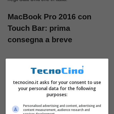
MacBook Pro 2016 con
Touch Bar: prima
consegna a breve
tecnocino.it asks for your consent to use
your personal data for the following
purposes:
Personalised advertising and content, advertising and
content measurement, audience research and
services development