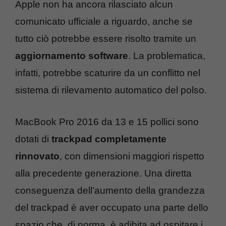
Apple non ha ancora rilasciato alcun
comunicato ufficiale a riguardo, anche se
tutto ciò potrebbe essere risolto tramite un
aggiornamento software
. La problematica,
infatti, potrebbe scaturire da un conflitto nel
sistema di rilevamento automatico del polso.
MacBook Pro 2016 da 13 e 15 pollici sono
dotati di
trackpad completamente
rinnovato
, con dimensioni maggiori rispetto
alla precedente generazione. Una diretta
conseguenza dell’aumento della grandezza
del trackpad è aver occupato una parte dello
spazio che, di norma, è adibita ad ospitare i