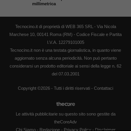
millimetrica
Tecnocino.it di proprietà di WEB 365 SRL - Via Nicola
Marchese 10, 00141 Roma (RM) - Codice Fiscale e Partita
I.V.A. 12279101005
Tecnocino.it non è una testata giornalistica, in quanto viene
aggiornato senza alcuna periodicità. Non può pertanto
considerarsi un prodotto editoriale ai sensi della legge n. 62
del 07.03.2001
Copyright ©2026 - Tutti i diritti riservati -
Contattaci
Le attività pubblicitarie su questo sito sono gestite da
theCoreAdv
Chi Siamo
-
Redazione
-
Privacy Policy
-
Disclaimer