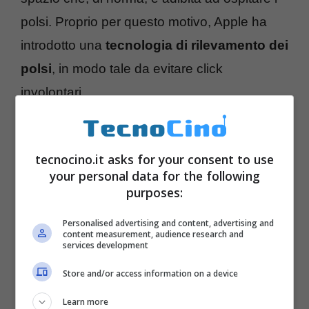
polsi. Proprio per questo motivo, Apple ha
introdotto una
tecnologia di rilevamento dei
polsi
, in modo tale da evitare click
involontari.
tecnocino.it asks for your consent to use
your personal data for the following
purposes:
Personalised advertising and content, advertising and
content measurement, audience research and
services development
Store and/or access information on a device
Learn more