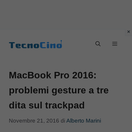
Vai
al
Menu
contenuto
MacBook Pro 2016:
problemi gesture a tre
dita sul trackpad
Novembre 21, 2016
di
Alberto Marini