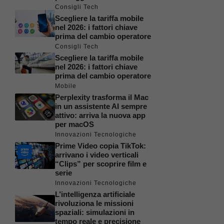
Consigli Tech
Scegliere la tariffa mobile
nel 2026: i fattori chiave
prima del cambio operatore
Consigli Tech
Scegliere la tariffa mobile
nel 2026: i fattori chiave
prima del cambio operatore
Mobile
Perplexity trasforma il Mac
in un assistente AI sempre
attivo: arriva la nuova app
per macOS
Innovazioni Tecnologiche
Prime Video copia TikTok:
arrivano i video verticali
“Clips” per scoprire film e
serie
Innovazioni Tecnologiche
L’intelligenza artificiale
rivoluziona le missioni
spaziali: simulazioni in
tempo reale e precisione