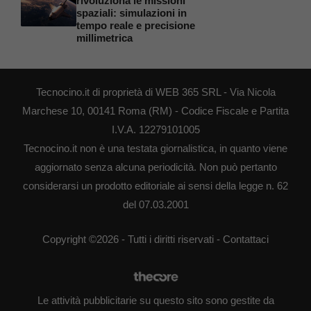
rivoluziona le missioni
spaziali: simulazioni in
tempo reale e precisione
millimetrica
Tecnocino.it di proprietà di WEB 365 SRL - Via Nicola
Marchese 10, 00141 Roma (RM) - Codice Fiscale e Partita
I.V.A. 12279101005
Tecnocino.it non è una testata giornalistica, in quanto viene
aggiornato senza alcuna periodicità. Non può pertanto
considerarsi un prodotto editoriale ai sensi della legge n. 62
del 07.03.2001
Copyright ©2026 - Tutti i diritti riservati -
Contattaci
Le attività pubblicitarie su questo sito sono gestite da