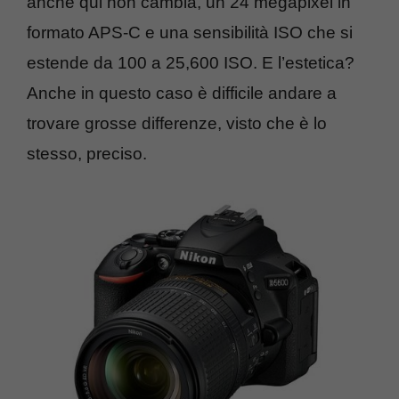
anche qui non cambia, un 24 megapixel in
formato APS-C e una sensibilità ISO che si
estende da 100 a 25,600 ISO. E l’estetica?
Anche in questo caso è difficile andare a
trovare grosse differenze, visto che è lo
stesso, preciso.