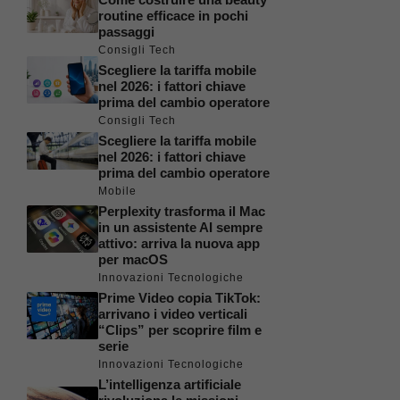
routine efficace in pochi
passaggi
Consigli Tech
Scegliere la tariffa mobile
nel 2026: i fattori chiave
prima del cambio operatore
Consigli Tech
Scegliere la tariffa mobile
nel 2026: i fattori chiave
prima del cambio operatore
Mobile
Perplexity trasforma il Mac
in un assistente AI sempre
attivo: arriva la nuova app
per macOS
Innovazioni Tecnologiche
Prime Video copia TikTok:
arrivano i video verticali
“Clips” per scoprire film e
serie
Innovazioni Tecnologiche
L’intelligenza artificiale