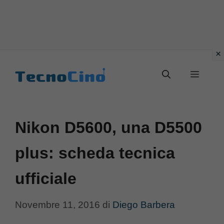
Vai
al
Menu
contenuto
Nikon D5600, una D5500
plus: scheda tecnica
ufficiale
Novembre 11, 2016
di
Diego Barbera