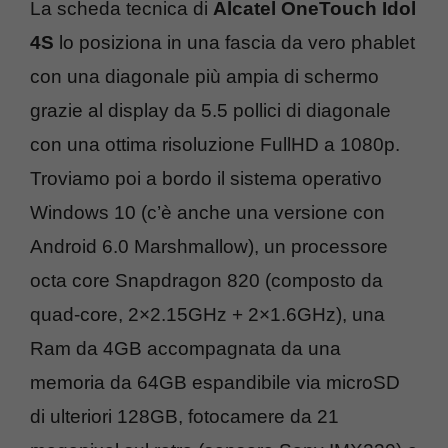
La scheda tecnica di
Alcatel OneTouch Idol
4S
lo posiziona in una fascia da vero phablet
con una diagonale più ampia di schermo
grazie al display da 5.5 pollici di diagonale
con una ottima risoluzione FullHD a 1080p.
Troviamo poi a bordo il sistema operativo
Windows 10 (c’è anche una versione con
Android 6.0 Marshmallow), un processore
octa core Snapdragon 820 (composto da
quad-core, 2×2.15GHz + 2×1.6GHz), una
Ram da 4GB accompagnata da una
memoria da 64GB espandibile via microSD
di ulteriori 128GB, fotocamere da 21