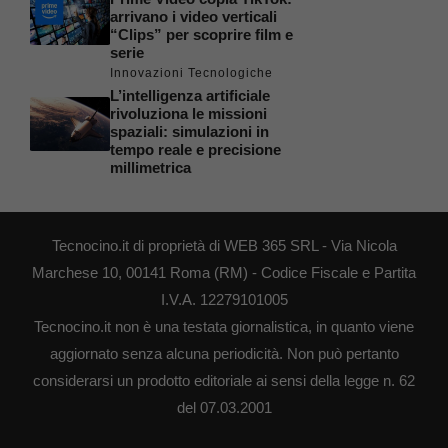
arrivano i video verticali
“Clips” per scoprire film e
serie
Innovazioni Tecnologiche
L’intelligenza artificiale
rivoluziona le missioni
spaziali: simulazioni in
tempo reale e precisione
millimetrica
Tecnocino.it di proprietà di WEB 365 SRL - Via Nicola
Marchese 10, 00141 Roma (RM) - Codice Fiscale e Partita
I.V.A. 12279101005
Tecnocino.it non è una testata giornalistica, in quanto viene
aggiornato senza alcuna periodicità. Non può pertanto
considerarsi un prodotto editoriale ai sensi della legge n. 62
del 07.03.2001