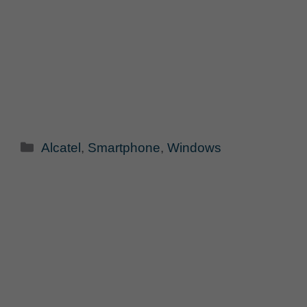
Categorie
Alcatel
,
Smartphone
,
Windows