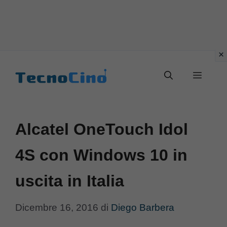
Vai
al
Menu
contenuto
Alcatel OneTouch Idol
4S con Windows 10 in
uscita in Italia
Dicembre 16, 2016
di
Diego Barbera