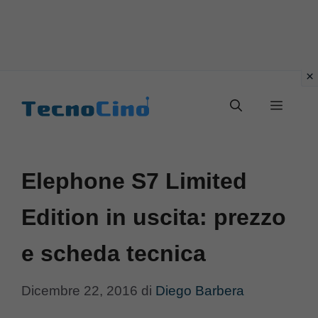
Vai
al
Menu
contenuto
Elephone S7 Limited
Edition in uscita: prezzo
e scheda tecnica
Dicembre 22, 2016
di
Diego Barbera