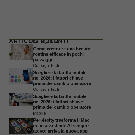
ARTICOLI RECENTI
Consigli Tech
Come costruire una beauty
routine efficace in pochi
passaggi
Consigli Tech
Scegliere la tariffa mobile
nel 2026: i fattori chiave
prima del cambio operatore
Consigli Tech
Scegliere la tariffa mobile
nel 2026: i fattori chiave
prima del cambio operatore
Mobile
Perplexity trasforma il Mac
in un assistente AI sempre
attivo: arriva la nuova app