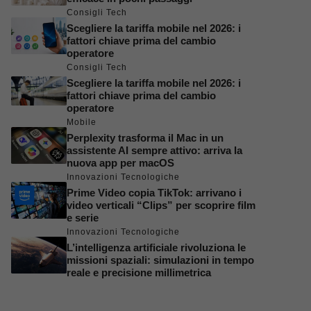
Consigli Tech
Scegliere la tariffa mobile nel 2026: i
fattori chiave prima del cambio
operatore
Consigli Tech
Scegliere la tariffa mobile nel 2026: i
fattori chiave prima del cambio
operatore
Mobile
Perplexity trasforma il Mac in un
assistente AI sempre attivo: arriva la
nuova app per macOS
Innovazioni Tecnologiche
Prime Video copia TikTok: arrivano i
video verticali “Clips” per scoprire film
e serie
Innovazioni Tecnologiche
L’intelligenza artificiale rivoluziona le
missioni spaziali: simulazioni in tempo
reale e precisione millimetrica