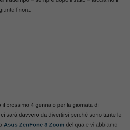
giunte finora.
l prossimo 4 gennaio per la giornata di
i sarà davvero da divertirsi perché sono tante le
mo
Asus ZenFone 3 Zoom
del quale vi abbiamo