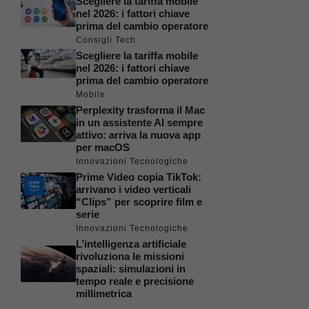
Scegliere la tariffa mobile
nel 2026: i fattori chiave
prima del cambio operatore
Consigli Tech
Scegliere la tariffa mobile
nel 2026: i fattori chiave
prima del cambio operatore
Mobile
Perplexity trasforma il Mac
in un assistente AI sempre
attivo: arriva la nuova app
per macOS
Innovazioni Tecnologiche
Prime Video copia TikTok:
arrivano i video verticali
“Clips” per scoprire film e
serie
Innovazioni Tecnologiche
L’intelligenza artificiale
rivoluziona le missioni
spaziali: simulazioni in
tempo reale e precisione
millimetrica