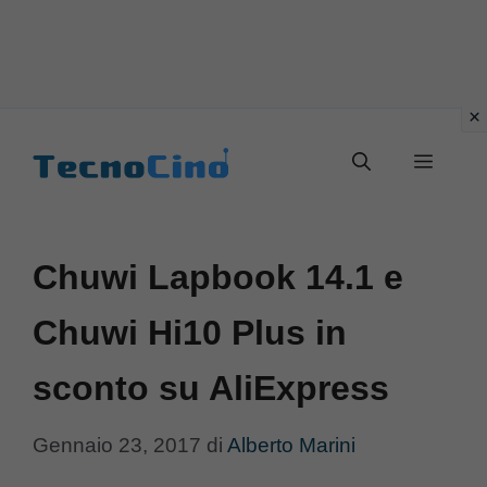
Vai
al
Menu
contenuto
Chuwi Lapbook 14.1 e
Chuwi Hi10 Plus in
sconto su AliExpress
Gennaio 23, 2017
di
Alberto Marini