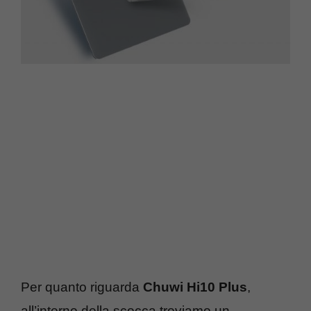
Per quanto riguarda
Chuwi Hi10 Plus
,
all’interno della scocca troviamo un