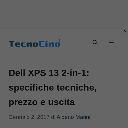
Vai
al
Menu
contenuto
Dell XPS 13 2-in-1:
specifiche tecniche,
prezzo e uscita
Gennaio 2, 2017
di
Alberto Marini