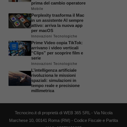
prima del cambio operatore
Mobile
Perplexity trasforma il Mac
in un assistente AI sempre
attivo: arriva la nuova app
per macOS
Innovazioni Tecnologiche
Prime Video copia TikTok:
arrivano i video verticali
“Clips” per scoprire film e
serie
Innovazioni Tecnologiche
L’intelligenza artificiale
rivoluziona le missioni
spaziali: simulazioni in
tempo reale e precisione
millimetrica
Tecnocino.it di proprietà di WEB 365 SRL - Via Nicola
Marchese 10, 00141 Roma (RM) - Codice Fiscale e Partita