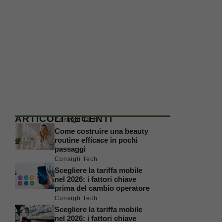
ARTICOLI RECENTI
Consigli Tech
Come costruire una beauty
routine efficace in pochi
passaggi
Consigli Tech
Scegliere la tariffa mobile
nel 2026: i fattori chiave
prima del cambio operatore
Consigli Tech
Scegliere la tariffa mobile
nel 2026: i fattori chiave