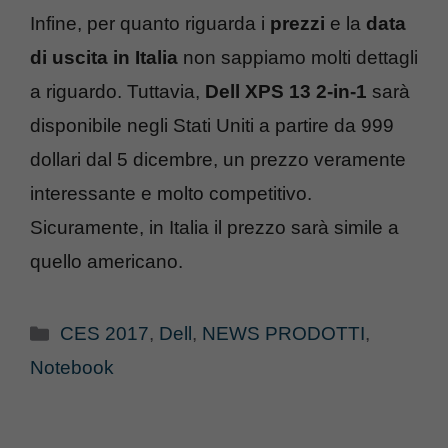
Infine, per quanto riguarda i
prezzi
e la
data
di uscita in Italia
non sappiamo molti dettagli
a riguardo. Tuttavia,
Dell XPS 13 2-in-1
sarà
disponibile negli Stati Uniti a partire da 999
dollari dal 5 dicembre, un prezzo veramente
interessante e molto competitivo.
Sicuramente, in Italia il prezzo sarà simile a
quello americano.
Categorie
CES 2017
,
Dell
,
NEWS PRODOTTI
,
Notebook