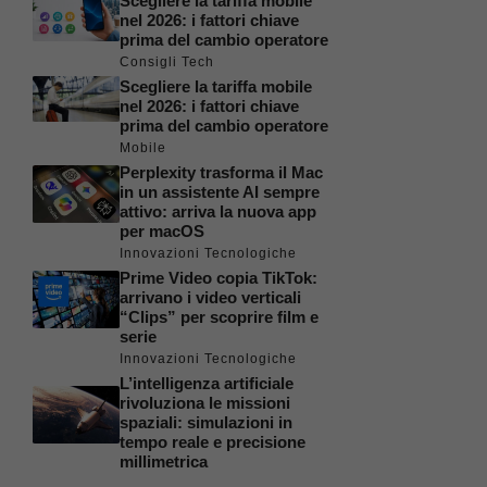
Scegliere la tariffa mobile
nel 2026: i fattori chiave
prima del cambio operatore
Consigli Tech
Scegliere la tariffa mobile
nel 2026: i fattori chiave
prima del cambio operatore
Mobile
Perplexity trasforma il Mac
in un assistente AI sempre
attivo: arriva la nuova app
per macOS
Innovazioni Tecnologiche
Prime Video copia TikTok:
arrivano i video verticali
“Clips” per scoprire film e
serie
Innovazioni Tecnologiche
L’intelligenza artificiale
rivoluziona le missioni
spaziali: simulazioni in
tempo reale e precisione
millimetrica