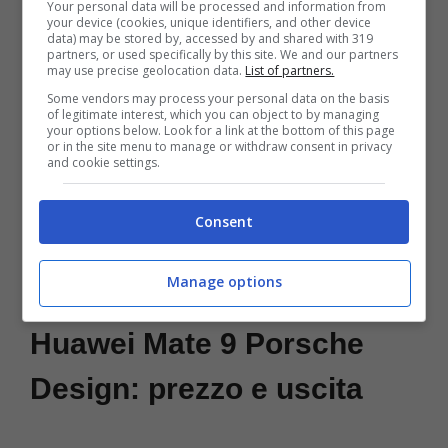
Your personal data will be processed and information from
your device (cookies, unique identifiers, and other device
data) may be stored by, accessed by and shared with 319
partners, or used specifically by this site. We and our partners
may use precise geolocation data.
List of partners.
Some vendors may process your personal data on the basis
of legitimate interest, which you can object to by managing
your options below. Look for a link at the bottom of this page
or in the site menu to manage or withdraw consent in privacy
and cookie settings.
Consent
[npgallery id=13003]
Manage options
Huawei Mate 9 Porsche
Design: prezzo e uscita