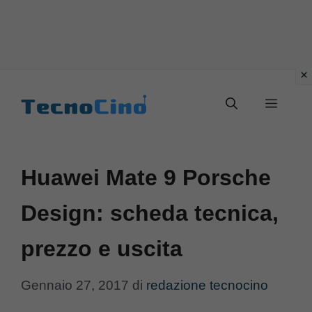
Vai
al
Menu
contenuto
Huawei Mate 9 Porsche
Design: scheda tecnica,
prezzo e uscita
Gennaio 27, 2017
di
redazione tecnocino