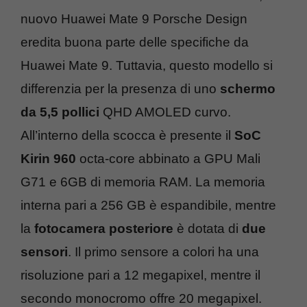
nuovo Huawei Mate 9 Porsche Design
eredita buona parte delle specifiche da
Huawei Mate 9. Tuttavia, questo modello si
differenzia per la presenza di uno
schermo
da 5,5 pollici
QHD AMOLED curvo.
All’interno della scocca è presente il
SoC
Kirin 960
octa-core abbinato a GPU Mali
G71 e 6GB di memoria RAM. La memoria
interna pari a 256 GB è espandibile, mentre
la
fotocamera posteriore
è dotata di
due
sensori
. Il primo sensore a colori ha una
risoluzione pari a 12 megapixel, mentre il
secondo monocromo offre 20 megapixel.