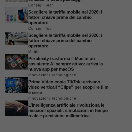
Consigli Tech
Scegliere la tariffa mobile nel 2026: i
fattori chiave prima del cambio
operatore
Consigli Tech
Scegliere la tariffa mobile nel 2026: i
fattori chiave prima del cambio
operatore
Mobile
Perplexity trasforma il Mac in un
assistente AI sempre attivo: arriva la
nuova app per macOS
Innovazioni Tecnologiche
Prime Video copia TikTok: arrivano i
video verticali “Clips” per scoprire film
e serie
Innovazioni Tecnologiche
L’intelligenza artificiale rivoluziona le
missioni spaziali: simulazioni in tempo
reale e precisione millimetrica