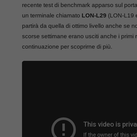
recente test di benchmark apparso sul port
un terminale chiamato
LON-L29
(LON-L19 e
partirà da quella di ottimo livello anche se
scorse settimane erano usciti anche i primi 
continuazione per scoprirne di più.