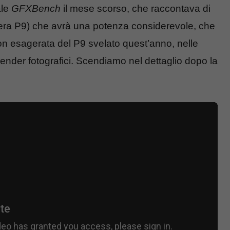
ale
GFXBench
il mese scorso, che raccontava di
ra P9) che avrà una potenza considerevole, che
 non esagerata del P9 svelato quest’anno, nelle
render fotografici. Scendiamo nel dettaglio dopo la