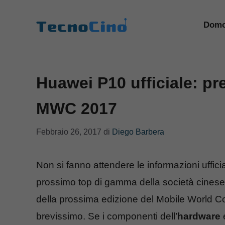
Vai
al
Domo
contenuto
Huawei P10 ufficiale: pr
MWC 2017
Febbraio 26, 2017
di
Diego Barbera
Non si fanno attendere le informazioni ufficia
prossimo top di gamma della società cinese ch
della prossima edizione del Mobile World C
brevissimo. Se i componenti dell’
hardware
e