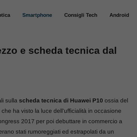
tica
Smartphone
Consigli Tech
Android
ezzo e scheda tecnica dal
li sulla
scheda tecnica di Huawei P10
ossia del
e ha visto la luce dell’ufficialità in occasione
ongress 2017 per poi debuttare in commercio a
rano stati rumoreggiati ed estrapolati da un