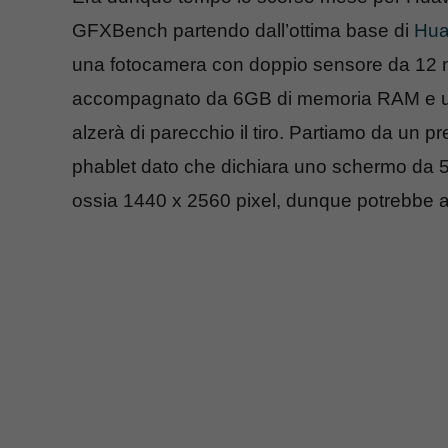
GFXBench partendo dall’ottima base di
Hua
una fotocamera con doppio sensore da 12 m
accompagnato da 6GB di memoria RAM e un
alzerà di parecchio il tiro. Partiamo da un
phablet dato che dichiara uno schermo da 5.
ossia 1440 x 2560 pixel, dunque potrebbe a