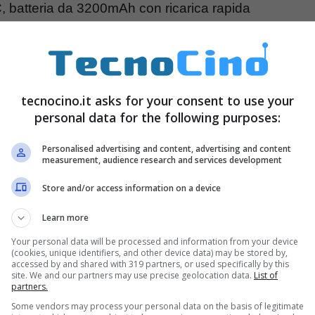
, batteria da 3200mAh con ricarica rapida
649 euro da Marzo
tecnocino.it asks for your consent to use your
personal data for the following purposes:
Personalised advertising and content, advertising and content
measurement, audience research and services development
Store and/or access information on a device
Learn more
Your personal data will be processed and information from your device
(cookies, unique identifiers, and other device data) may be stored by,
accessed by and shared with 319 partners, or used specifically by this
site. We and our partners may use precise geolocation data.
List of
partners.
Some vendors may process your personal data on the basis of legitimate