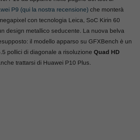
wei P9 (qui la nostra recensione)
che monterà
egapixel con tecnologia Leica, SoC Kirin 60
 design metallico seducente. La nuova belva
 presupposto: il modello apparso su GFXBench è un
5 pollici di diagonale a risoluzione
Quad HD
nche trattarsi di Huawei P10 Plus.