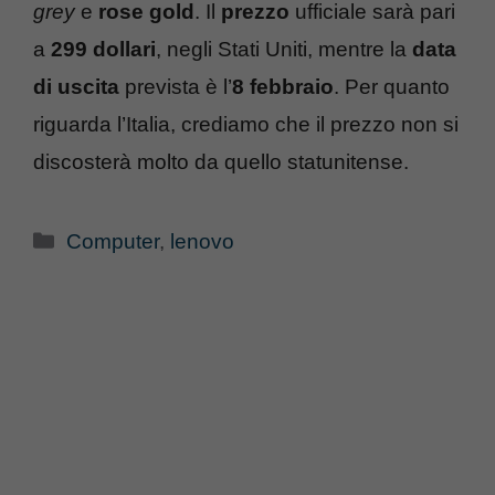
grey
e
rose gold
. Il
prezzo
ufficiale sarà pari
a
299 dollari
, negli Stati Uniti, mentre la
data
di uscita
prevista è l’
8 febbraio
. Per quanto
riguarda l’Italia, crediamo che il prezzo non si
discosterà molto da quello statunitense.
Categorie
Computer
,
lenovo