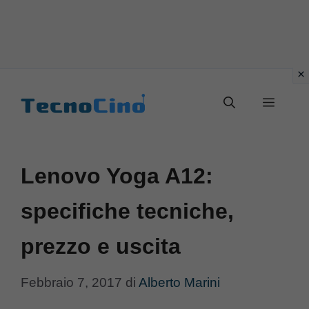
Vai
al
Menu
contenuto
Lenovo Yoga A12:
specifiche tecniche,
prezzo e uscita
Febbraio 7, 2017
di
Alberto Marini