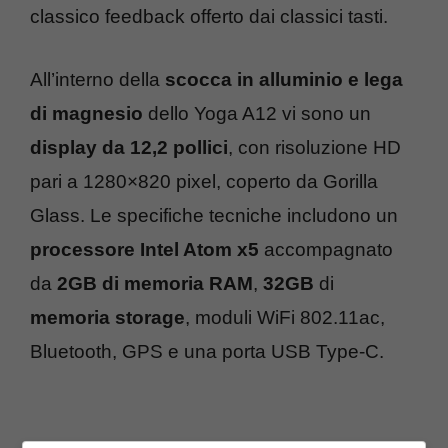
classico feedback offerto dai classici tasti.
All’interno della
scocca in alluminio e lega
di magnesio
dello Yoga A12 vi sono un
display da 12,2 pollici
, con risoluzione HD
pari a 1280×820 pixel, coperto da Gorilla
Glass. Le specifiche tecniche includono un
processore Intel Atom x5
accompagnato
da
2GB di memoria RAM
,
32GB
di
memoria storage
, moduli WiFi 802.11ac,
Bluetooth, GPS e una porta USB Type-C.