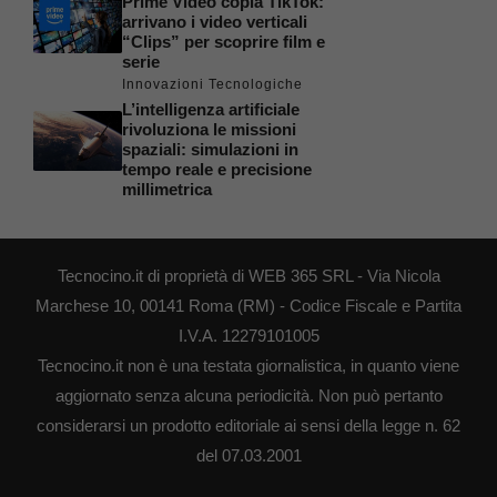
Prime Video copia TikTok:
arrivano i video verticali
“Clips” per scoprire film e
serie
Innovazioni Tecnologiche
L’intelligenza artificiale
rivoluziona le missioni
spaziali: simulazioni in
tempo reale e precisione
millimetrica
Tecnocino.it di proprietà di WEB 365 SRL - Via Nicola
Marchese 10, 00141 Roma (RM) - Codice Fiscale e Partita
I.V.A. 12279101005
Tecnocino.it non è una testata giornalistica, in quanto viene
aggiornato senza alcuna periodicità. Non può pertanto
considerarsi un prodotto editoriale ai sensi della legge n. 62
del 07.03.2001