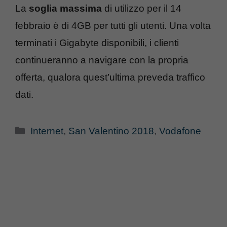
La
soglia massima
di utilizzo per il 14
febbraio è di 4GB per tutti gli utenti. Una volta
terminati i Gigabyte disponibili, i clienti
continueranno a navigare con la propria
offerta, qualora quest’ultima preveda traffico
dati.
Categorie
Internet
,
San Valentino 2018
,
Vodafone