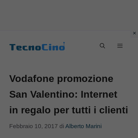
Vai
al
Menu
contenuto
Vodafone promozione
San Valentino: Internet
in regalo per tutti i clienti
Febbraio 10, 2017
di
Alberto Marini