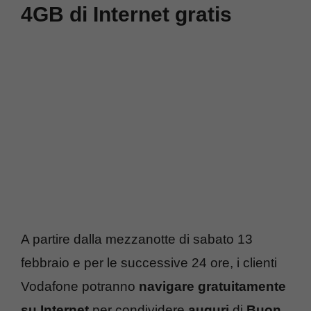
4GB di Internet gratis
A partire dalla mezzanotte di sabato 13
febbraio e per le successive 24 ore, i clienti
Vodafone potranno
navigare gratuitamente
su Internet
per condividere
auguri
di
Buon