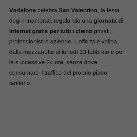
Vodafone
celebra
San Valentino
, la festa
degli innamorati, regalando una
giornata di
Internet gratis per tutti i clienti
privati,
professionisti e aziende. L’offerta è valida
dalla mezzanotte di lunedì 13 febbraio e per
le successive 24 ore, senza dove
consumare il traffico del proprio piano
tariffario.