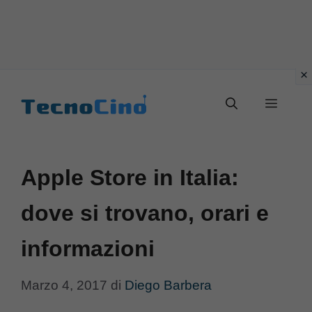
Vai
al
Menu
contenuto
Apple Store in Italia:
dove si trovano, orari e
informazioni
Marzo 4, 2017
di
Diego Barbera