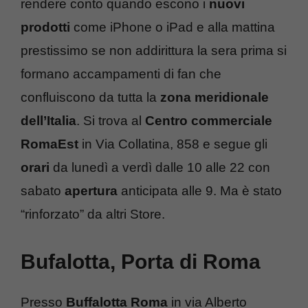
rendere conto quando escono i
nuovi
prodotti
come iPhone o iPad e alla mattina
prestissimo se non addirittura la sera prima si
formano accampamenti di fan che
confluiscono da tutta la
zona meridionale
dell’Italia
. Si trova al
Centro commerciale
RomaEst
in Via Collatina, 858 e segue gli
orari
da lunedì a verdì dalle 10 alle 22 con
sabato
apertura
anticipata alle 9. Ma è stato
“rinforzato” da altri Store.
Bufalotta, Porta di Roma
Presso
Buffalotta Roma
in via Alberto