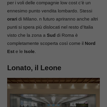
per i voli delle compagnie low cost c’è un
ennesimo punto vendita lombardo. Stessi
orari
di Milano. n futuro apriranno anche altri
punti si spera più dislocati nel resto d’Italia
visto che la zona a
Sud
di Roma è
completamente scoperta così come il
Nord
Est
e le
Isole
.
Lonato, il Leone