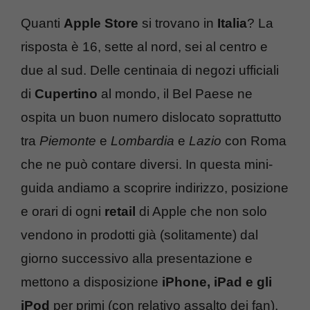
Quanti
Apple Store
si trovano in
Italia
? La
risposta è 16, sette al nord, sei al centro e
due al sud. Delle centinaia di negozi ufficiali
di
Cupertino
al mondo, il Bel Paese ne
ospita un buon numero dislocato soprattutto
tra
Piemonte
e
Lombardia
e
Lazio
con Roma
che ne può contare diversi. In questa mini-
guida andiamo a scoprire indirizzo, posizione
e orari di ogni
retail
di Apple che non solo
vendono in prodotti già (solitamente) dal
giorno successivo alla presentazione e
mettono a disposizione
iPhone, iPad e gli
iPod
per primi (con relativo assalto dei fan),