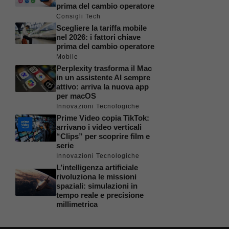
prima del cambio operatore
Consigli Tech
Scegliere la tariffa mobile
nel 2026: i fattori chiave
prima del cambio operatore
Mobile
Perplexity trasforma il Mac
in un assistente AI sempre
attivo: arriva la nuova app
per macOS
Innovazioni Tecnologiche
Prime Video copia TikTok:
arrivano i video verticali
“Clips” per scoprire film e
serie
Innovazioni Tecnologiche
L’intelligenza artificiale
rivoluziona le missioni
spaziali: simulazioni in
tempo reale e precisione
millimetrica