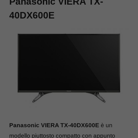
Panasonic VIERA TX-
40DX600E
Panasonic VIERA TX-40DX600E
è un
modello piuttosto compatto con appunto