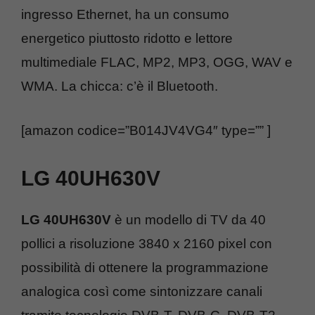
ingresso Ethernet, ha un consumo
energetico piuttosto ridotto e lettore
multimediale FLAC, MP2, MP3, OGG, WAV e
WMA. La chicca: c’è il Bluetooth.
[amazon codice=”B014JV4VG4″ type=”” ]
LG 40UH630V
LG 40UH630V
è un modello di TV da 40
pollici a risoluzione 3840 x 2160 pixel con
possibilità di ottenere la programmazione
analogica così come sintonizzare canali