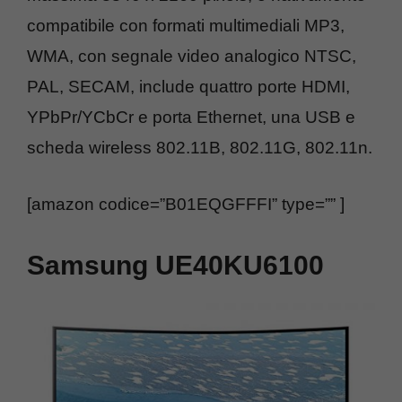
compatibile con formati multimediali MP3,
WMA, con segnale video analogico NTSC,
PAL, SECAM, include quattro porte HDMI,
YPbPr/YCbCr e porta Ethernet, una USB e
scheda wireless 802.11B, 802.11G, 802.11n.
[amazon codice=”B01EQGFFFI” type=”” ]
Samsung UE40KU6100