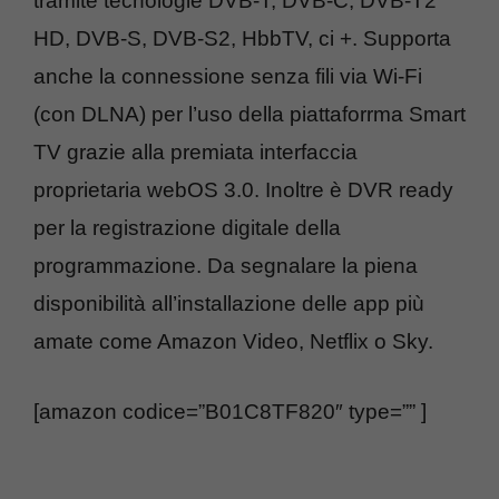
tramite tecnologie DVB-T, DVB-C, DVB-T2
HD, DVB-S, DVB-S2, HbbTV, ci +. Supporta
anche la connessione senza fili via Wi-Fi
(con DLNA) per l’uso della piattaforrma Smart
TV grazie alla premiata interfaccia
proprietaria webOS 3.0. Inoltre è DVR ready
per la registrazione digitale della
programmazione. Da segnalare la piena
disponibilità all’installazione delle app più
amate come Amazon Video, Netflix o Sky.
[amazon codice=”B01C8TF820″ type=”” ]