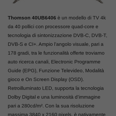
Thomson 40UB6406
è un modello di TV 4k
da 40 pollici con processore quad-core e
tecnologia di sintonizzazione DVB-C, DVB-T,
DVB-S e CI+. Ampio l’angolo visuale, pari a
178 gradi, tra le funzionalità offerte troviamo
auto ricerca canali, Electronic Programme
Guide (EPG), Funzione Televideo, Modalità
gioco e On Screen Display (OSD).
Retroilluminato LED, supporta la tecnologia
Dolby Digital e una luminosità d’immagine
pari a 280cd/m². Con la sua risoluzione
massima 3840 x 2160 pixels, è nativamente