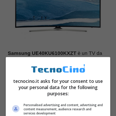
Samsung UE40KU6100KXZT
è un TV da
40 pollici in grado di offrire la risoluzione 4k
che misura 91,8 x 10,4 x 53,6 centimetri per
un peso di 8 chilogrammi. È mosso da un
tecnocino.it asks for your consent to use
your personal data for the following
processore quad-core e incorpora la
purposes:
tecnologia di sintonizzazione dei canali DVB
Personalised advertising and content, advertising and
T/2. In formato 16:9, ha un consumo
content measurement, audience research and
services development
energetico piuttosto basso visto che si