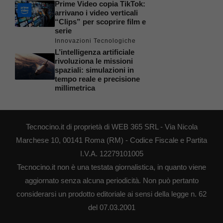
Prime Video copia TikTok:
arrivano i video verticali
“Clips” per scoprire film e
serie
Innovazioni Tecnologiche
L’intelligenza artificiale
rivoluziona le missioni
spaziali: simulazioni in
tempo reale e precisione
millimetrica
Tecnocino.it di proprietà di WEB 365 SRL - Via Nicola
Marchese 10, 00141 Roma (RM) - Codice Fiscale e Partita
I.V.A. 12279101005
Tecnocino.it non è una testata giornalistica, in quanto viene
aggiornato senza alcuna periodicità. Non può pertanto
considerarsi un prodotto editoriale ai sensi della legge n. 62
del 07.03.2001