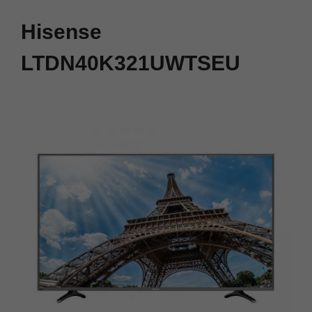
Hisense
LTDN40K321UWTSEU