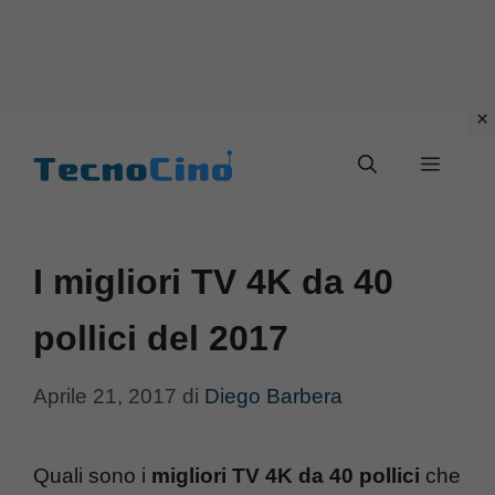
Vai
al
Menu
contenuto
I migliori TV 4K da 40
pollici del 2017
Aprile 21, 2017
di
Diego Barbera
Quali sono i
migliori TV 4K da 40 pollici
che