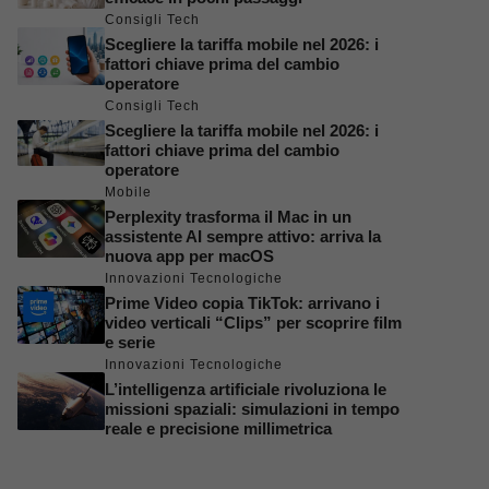
Consigli Tech
Scegliere la tariffa mobile nel 2026: i
fattori chiave prima del cambio
operatore
Consigli Tech
Scegliere la tariffa mobile nel 2026: i
fattori chiave prima del cambio
operatore
Mobile
Perplexity trasforma il Mac in un
assistente AI sempre attivo: arriva la
nuova app per macOS
Innovazioni Tecnologiche
Prime Video copia TikTok: arrivano i
video verticali “Clips” per scoprire film
e serie
Innovazioni Tecnologiche
L’intelligenza artificiale rivoluziona le
missioni spaziali: simulazioni in tempo
reale e precisione millimetrica