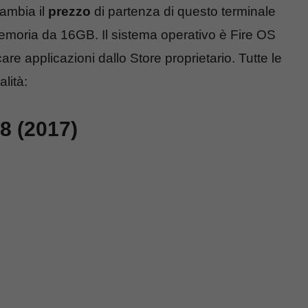
cambia il
prezzo
di partenza di questo terminale
emoria da 16GB. Il sistema operativo è Fire OS
are applicazioni dallo Store proprietario. Tutte le
lità:
8 (2017)