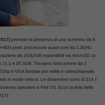
2017)
prevede la presenza di uno schermo da 8
280×800 pixel, processore quad-core da 1.3GHz
iazione da 16/32GB espandibili via microSD; la
da 11.1 e 25.3GB. Troviamo fotocamere da 2
 720p e VGA frontale per selfie e videochiamate.
rete in modo veloce. Le dimensioni sono di 214 x
istema operativo è Fire OS. Ecco la lista delle
017):