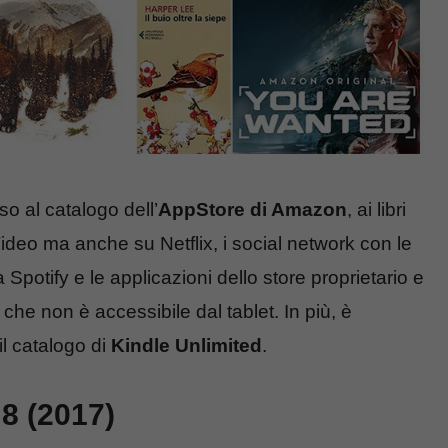
so al catalogo dell’
AppStore di Amazon
, ai libri
Video ma anche su Netflix, i social network con le
potify e le applicazioni dello store proprietario e
che non è accessibile dal tablet. In più, è
il catalogo di
Kindle Unlimited
.
8 (2017)