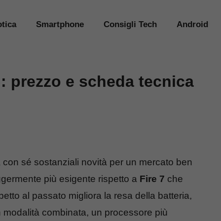
tica
Smartphone
Consigli Tech
Android
: prezzo e scheda tecnica
ta con sé sostanziali novità per un mercato ben
eggermente più esigente rispetto a
Fire 7
che
tto al passato migliora la resa della batteria,
n modalità combinata, un processore più