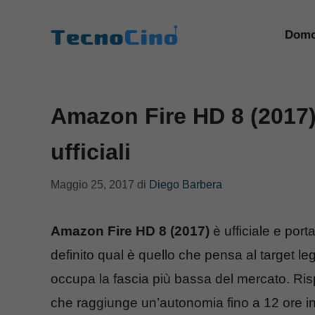
Vai
al
Domo
contenuto
Amazon Fire HD 8 (2017)
ufficiali
Maggio 25, 2017
di
Diego Barbera
Amazon Fire HD 8 (2017)
è ufficiale e por
definito qual è quello che pensa al target l
occupa la fascia più bassa del mercato. Rispe
che raggiunge un’autonomia fino a 12 ore i