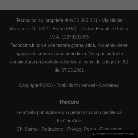
Tecnocino.it di proprietà di WEB 365 SRL - Via Nicola
Marchese 10, 00141 Roma (RM) - Codice Fiscale e Partita
I.V.A. 12279101005
Tecnocino.it non è una testata giornalistica, in quanto viene
aggiornato senza alcuna periodicità. Non può pertanto
considerarsi un prodotto editoriale ai sensi della legge n. 62
del 07.03.2001
Copyright ©2026 - Tutti i diritti riservati -
Contattaci
Le attività pubblicitarie su questo sito sono gestite da
theCoreAdv
Chi Siamo
-
Redazione
-
Privacy Policy
-
Disclaimer
Gestione preferenze cookie