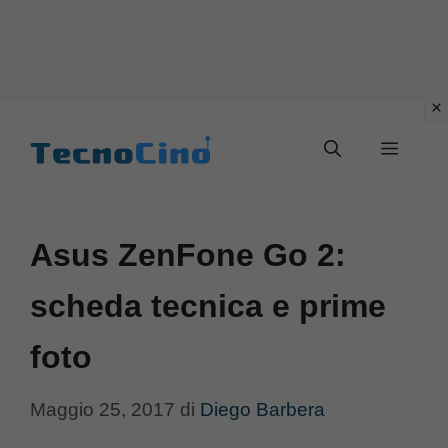
Vai
al
Menu
contenuto
Asus ZenFone Go 2:
scheda tecnica e prime
foto
Maggio 25, 2017
di
Diego Barbera