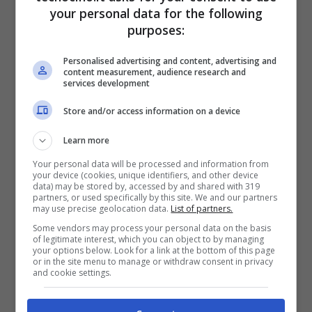
your personal data for the following
purposes:
Personalised advertising and content, advertising and
content measurement, audience research and
services development
Store and/or access information on a device
Learn more
Asus ZenFone Go
Your personal data will be processed and information from
your device (cookies, unique identifiers, and other device
data) may be stored by, accessed by and shared with 319
partners, or used specifically by this site. We and our partners
may use precise geolocation data.
List of partners.
Some vendors may process your personal data on the basis
of legitimate interest, which you can object to by managing
your options below. Look for a link at the bottom of this page
or in the site menu to manage or withdraw consent in privacy
and cookie settings.