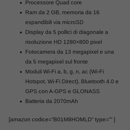
Processore Quad core
Ram da 2 GB, memoria da 16
espandibili via microSD
Display da 5 pollici di diagonale a
risoluzione HD 1280×800 pixel
Fotocamera da 13 megapixel e una
da 5 megapixel sul fronte
Moduli Wi-Fi a, b, g, n, ac (Wi-Fi
Hotspot, Wi-Fi Direct), Bluetooth 4.0 e
GPS con A-GPS e GLONASS
Batteria da 2070mAh
[amazon codice=”B01M8HOMLD” type=”” ]