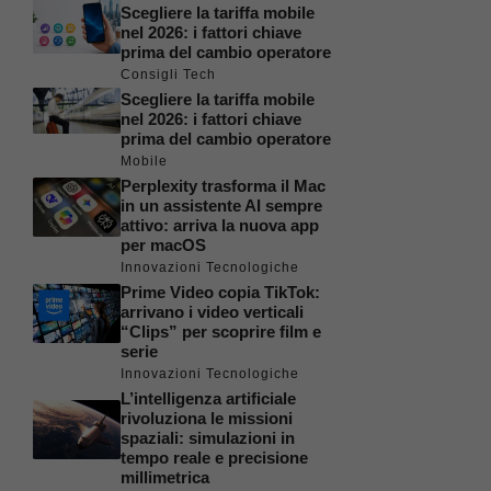
Scegliere la tariffa mobile
nel 2026: i fattori chiave
prima del cambio operatore
Consigli Tech
Scegliere la tariffa mobile
nel 2026: i fattori chiave
prima del cambio operatore
Mobile
Perplexity trasforma il Mac
in un assistente AI sempre
attivo: arriva la nuova app
per macOS
Innovazioni Tecnologiche
Prime Video copia TikTok:
arrivano i video verticali
“Clips” per scoprire film e
serie
Innovazioni Tecnologiche
L’intelligenza artificiale
rivoluziona le missioni
spaziali: simulazioni in
tempo reale e precisione
millimetrica