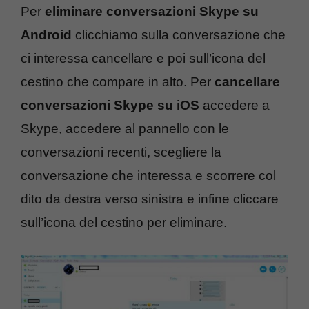
Per
eliminare conversazioni Skype su
Android
clicchiamo sulla conversazione che
ci interessa cancellare e poi sull’icona del
cestino che compare in alto. Per
cancellare
conversazioni Skype su iOS
accedere a
Skype, accedere al pannello con le
conversazioni recenti, scegliere la
conversazione che interessa e scorrere col
dito da destra verso sinistra e infine cliccare
sull’icona del cestino per eliminare.