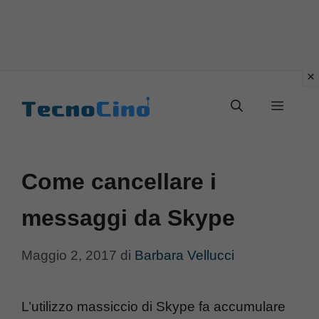
Vai
al
Menu
contenuto
Come cancellare i
messaggi da Skype
Maggio 2, 2017
di
Barbara Vellucci
L’utilizzo massiccio di Skype fa accumulare