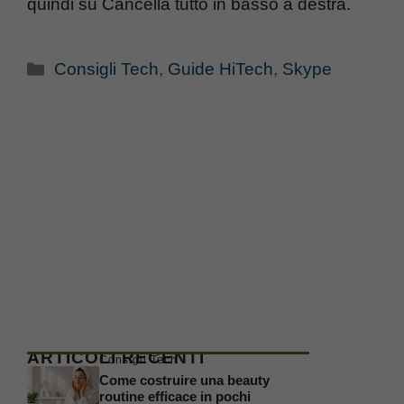
quindi su Cancella tutto in basso a destra.
Categorie
Consigli Tech
,
Guide HiTech
,
Skype
ARTICOLI RECENTI
Consigli Tech
Come costruire una beauty
routine efficace in pochi