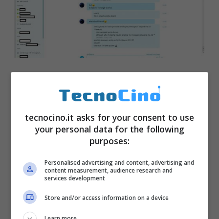
tecnocino.it asks for your consent to use
your personal data for the following
purposes:
Personalised advertising and content, advertising and
content measurement, audience research and
services development
Store and/or access information on a device
Rimuovere messaggi
Learn more