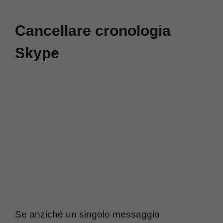
Cancellare cronologia
Skype
Se anziché un singolo messaggio