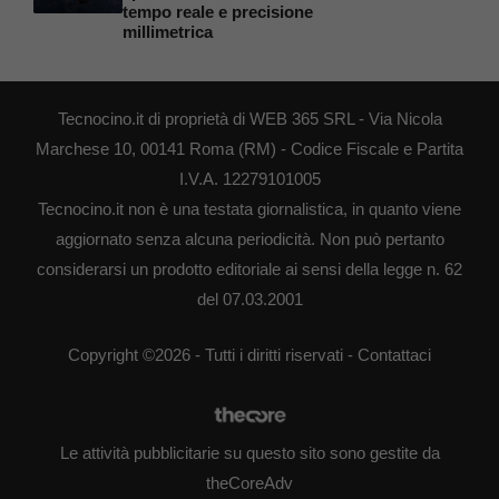
tempo reale e precisione
millimetrica
Tecnocino.it di proprietà di WEB 365 SRL - Via Nicola
Marchese 10, 00141 Roma (RM) - Codice Fiscale e Partita
I.V.A. 12279101005
Tecnocino.it non è una testata giornalistica, in quanto viene
aggiornato senza alcuna periodicità. Non può pertanto
considerarsi un prodotto editoriale ai sensi della legge n. 62
del 07.03.2001
Copyright ©2026 - Tutti i diritti riservati -
Contattaci
Le attività pubblicitarie su questo sito sono gestite da
theCoreAdv