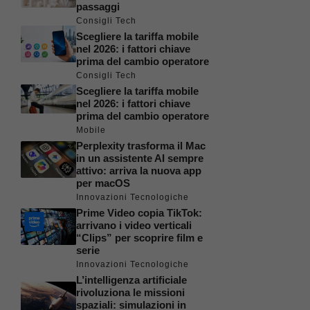
passaggi
Consigli Tech
Scegliere la tariffa mobile
nel 2026: i fattori chiave
prima del cambio operatore
Consigli Tech
Scegliere la tariffa mobile
nel 2026: i fattori chiave
prima del cambio operatore
Mobile
Perplexity trasforma il Mac
in un assistente AI sempre
attivo: arriva la nuova app
per macOS
Innovazioni Tecnologiche
Prime Video copia TikTok:
arrivano i video verticali
“Clips” per scoprire film e
serie
Innovazioni Tecnologiche
L’intelligenza artificiale
rivoluziona le missioni
spaziali: simulazioni in