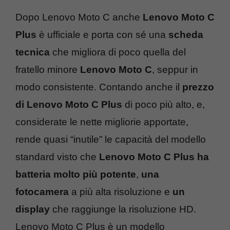
Dopo Lenovo Moto C anche
Lenovo Moto C
Plus
è ufficiale e porta con sé una
scheda
tecnica
che migliora di poco quella del
fratello minore
Lenovo Moto C
, seppur in
modo consistente. Contando anche il
prezzo
di Lenovo Moto C Plus
di poco più alto, e,
considerate le nette migliorie apportate,
rende quasi “inutile” le capacità del modello
standard visto che
Lenovo Moto C Plus ha
batteria molto più potente
,
una
fotocamera
a più alta risoluzione e
un
display
che raggiunge la risoluzione HD.
Lenovo Moto C Plus è un modello