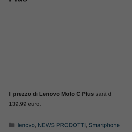
Il
prezzo di Lenovo Moto C Plus
sarà di
139,99 euro.
Categorie
lenovo
,
NEWS PRODOTTI
,
Smartphone