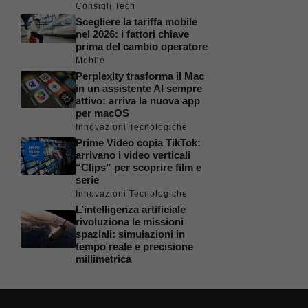
Consigli Tech
Scegliere la tariffa mobile
nel 2026: i fattori chiave
prima del cambio operatore
Mobile
Perplexity trasforma il Mac
in un assistente AI sempre
attivo: arriva la nuova app
per macOS
Innovazioni Tecnologiche
Prime Video copia TikTok:
arrivano i video verticali
“Clips” per scoprire film e
serie
Innovazioni Tecnologiche
L’intelligenza artificiale
rivoluziona le missioni
spaziali: simulazioni in
tempo reale e precisione
millimetrica