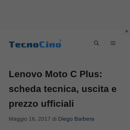
Vai
al
Menu
contenuto
Lenovo Moto C Plus:
scheda tecnica, uscita e
prezzo ufficiali
Maggio 16, 2017
di
Diego Barbera