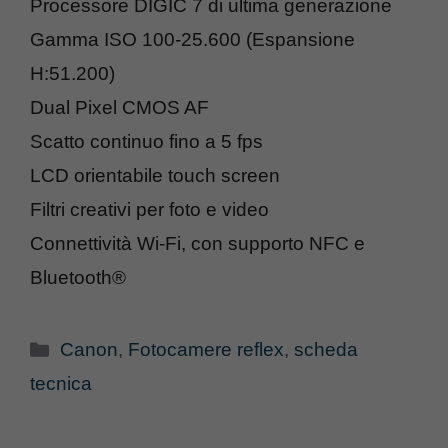
Processore DIGIC 7 di ultima generazione
Gamma ISO 100-25.600 (Espansione
H:51.200)
Dual Pixel CMOS AF
Scatto continuo fino a 5 fps
LCD orientabile touch screen
Filtri creativi per foto e video
Connettività Wi-Fi, con supporto NFC e
Bluetooth®
Categorie
Canon
,
Fotocamere reflex
,
scheda
tecnica