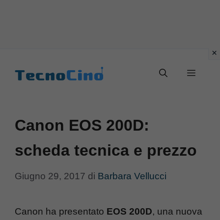
Vai
al
Menu
contenuto
Canon EOS 200D:
scheda tecnica e prezzo
Giugno 29, 2017
di
Barbara Vellucci
Canon ha presentato
EOS 200D
, una nuova