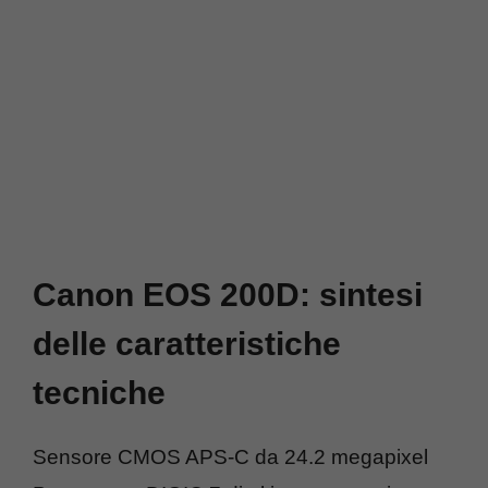
Canon EOS 200D: sintesi
delle caratteristiche
tecniche
Sensore CMOS APS-C da 24.2 megapixel