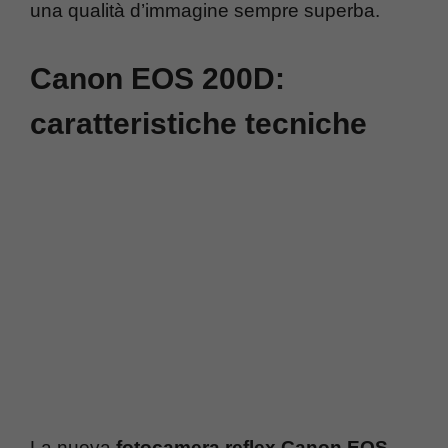
una qualità d’immagine sempre superba.
Canon EOS 200D:
caratteristiche tecniche
La nuova
fotocamera reflex Canon EOS