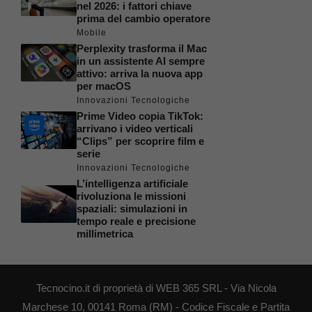
nel 2026: i fattori chiave
prima del cambio operatore
Mobile
Perplexity trasforma il Mac
in un assistente AI sempre
attivo: arriva la nuova app
per macOS
Innovazioni Tecnologiche
Prime Video copia TikTok:
arrivano i video verticali
“Clips” per scoprire film e
serie
Innovazioni Tecnologiche
L’intelligenza artificiale
rivoluziona le missioni
spaziali: simulazioni in
tempo reale e precisione
millimetrica
Tecnocino.it di proprietà di WEB 365 SRL - Via Nicola
Marchese 10, 00141 Roma (RM) - Codice Fiscale e Partita