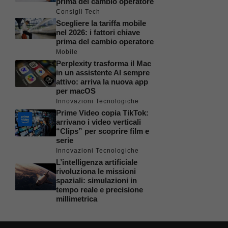
prima del cambio operatore
Consigli Tech
Scegliere la tariffa mobile
nel 2026: i fattori chiave
prima del cambio operatore
Mobile
Perplexity trasforma il Mac
in un assistente AI sempre
attivo: arriva la nuova app
per macOS
Innovazioni Tecnologiche
Prime Video copia TikTok:
arrivano i video verticali
“Clips” per scoprire film e
serie
Innovazioni Tecnologiche
L’intelligenza artificiale
rivoluziona le missioni
spaziali: simulazioni in
tempo reale e precisione
millimetrica