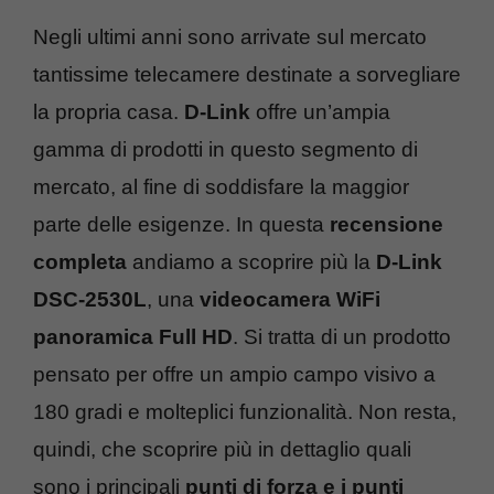
Negli ultimi anni sono arrivate sul mercato
tantissime telecamere destinate a sorvegliare
la propria casa.
D-Link
offre un’ampia
gamma di prodotti in questo segmento di
mercato, al fine di soddisfare la maggior
parte delle esigenze. In questa
recensione
completa
andiamo a scoprire più la
D-Link
DSC-2530L
, una
videocamera WiFi
panoramica Full HD
. Si tratta di un prodotto
pensato per offre un ampio campo visivo a
180 gradi e molteplici funzionalità. Non resta,
quindi, che scoprire più in dettaglio quali
sono i principali
punti di forza e i punti