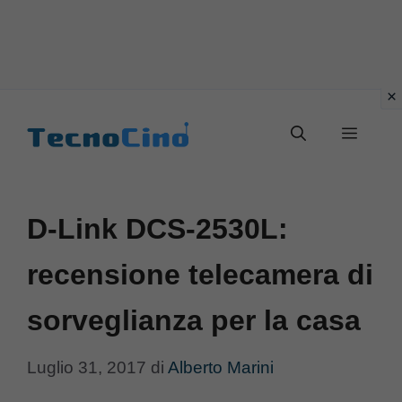
Vai
al
Menu
contenuto
D-Link DCS-2530L:
recensione telecamera di
sorveglianza per la casa
Luglio 31, 2017
di
Alberto Marini