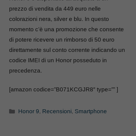
prezzo di vendita da 449 euro nelle
colorazioni nera, silver e blu. In questo
momento c’è una promozione che consente
di potere ricevere un rimborso di 50 euro
direttamente sul conto corrente indicando un
codice IMEI di un Honor posseduto in
precedenza.
[amazon codice=”B071KCGJR8″ type=”” ]
Categorie
Honor 9
,
Recensioni
,
Smartphone