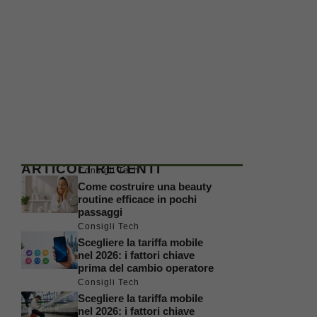
ARTICOLI RECENTI
Consigli Tech
Come costruire una beauty
routine efficace in pochi
passaggi
Consigli Tech
Scegliere la tariffa mobile
nel 2026: i fattori chiave
prima del cambio operatore
Consigli Tech
Scegliere la tariffa mobile
nel 2026: i fattori chiave