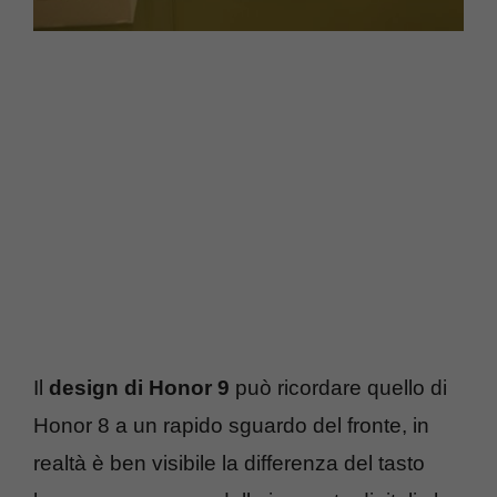
Il
design di Honor 9
può ricordare quello di
Honor 8 a un rapido sguardo del fronte, in
realtà è ben visibile la differenza del tasto