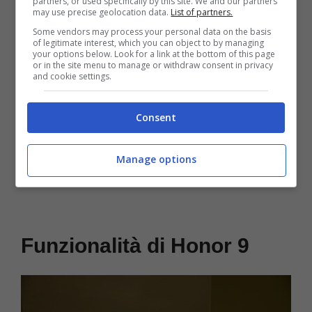
partners, or used specifically by this site. We and our partners
may use precise geolocation data.
List of partners.
rapida
Some vendors may process your personal data on the basis
of legitimate interest, which you can object to by managing
your options below. Look for a link at the bottom of this page
or in the site menu to manage or withdraw consent in privacy
and cookie settings.
Consent
Manage options
Funzionalità di Honor 9