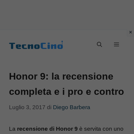
Vai
al
Menu
contenuto
Honor 9: la recensione
completa e i pro e contro
Luglio 3, 2017
di
Diego Barbera
La
recensione di Honor 9
è servita con uno