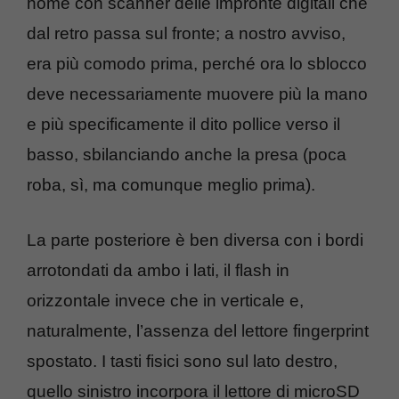
home con scanner delle impronte digitali che
dal retro passa sul fronte; a nostro avviso,
era più comodo prima, perché ora lo sblocco
deve necessariamente muovere più la mano
e più specificamente il dito pollice verso il
basso, sbilanciando anche la presa (poca
roba, sì, ma comunque meglio prima).
La parte posteriore è ben diversa con i bordi
arrotondati da ambo i lati, il flash in
orizzontale invece che in verticale e,
naturalmente, l’assenza del lettore fingerprint
spostato. I tasti fisici sono sul lato destro,
quello sinistro incorpora il lettore di microSD