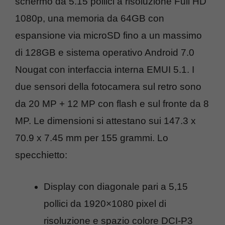
schermo da 5.15 pollici a risoluzione Full HD
1080p, una memoria da 64GB con
espansione via microSD fino a un massimo
di 128GB e sistema operativo Android 7.0
Nougat con interfaccia interna EMUI 5.1. I
due sensori della fotocamera sul retro sono
da 20 MP + 12 MP con flash e sul fronte da 8
MP. Le dimensioni si attestano sui 147.3 x
70.9 x 7.45 mm per 155 grammi. Lo
specchietto:
Display con diagonale pari a 5,15
pollici da 1920×1080 pixel di
risoluzione e spazio colore DCI-P3