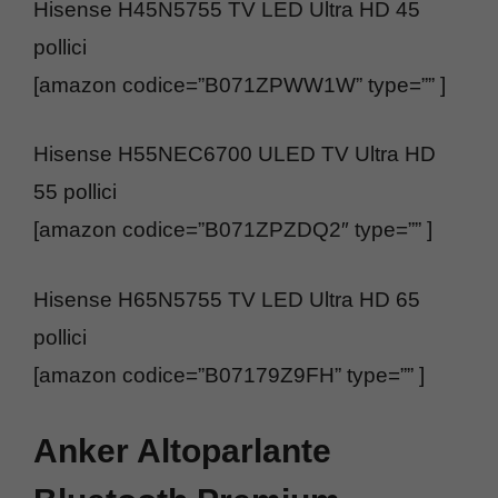
Hisense H45N5755 TV LED Ultra HD 45
pollici
[amazon codice=”B071ZPWW1W” type=”” ]
Hisense H55NEC6700 ULED TV Ultra HD
55 pollici
[amazon codice=”B071ZPZDQ2″ type=”” ]
Hisense H65N5755 TV LED Ultra HD 65
pollici
[amazon codice=”B07179Z9FH” type=”” ]
Anker Altoparlante