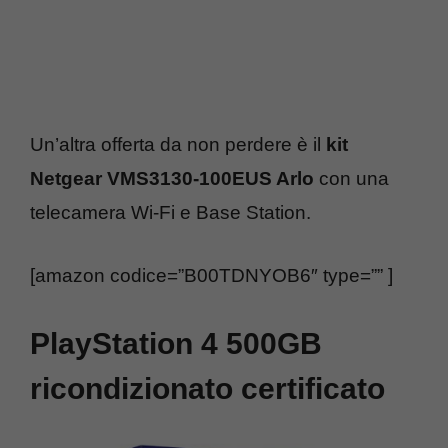
Un’altra offerta da non perdere è il
kit
Netgear VMS3130-100EUS Arlo
con una
telecamera Wi-Fi e Base Station.
[amazon codice=”B00TDNYOB6″ type=”” ]
PlayStation 4 500GB
ricondizionato certificato