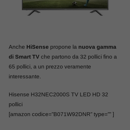
Anche
HiSense
propone la
nuova gamma
di Smart TV
che partono da 32 pollici fino a
65 pollici, a un prezzo veramente
interessante.
Hisense H32NEC2000S TV LED HD 32
pollici
[amazon codice=”B071W92DNR” type=”” ]