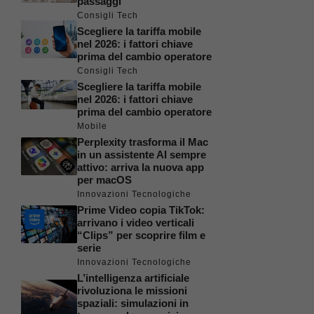
passaggi
Consigli Tech
Scegliere la tariffa mobile
nel 2026: i fattori chiave
prima del cambio operatore
Consigli Tech
Scegliere la tariffa mobile
nel 2026: i fattori chiave
prima del cambio operatore
Mobile
Perplexity trasforma il Mac
in un assistente AI sempre
attivo: arriva la nuova app
per macOS
Innovazioni Tecnologiche
Prime Video copia TikTok:
arrivano i video verticali
“Clips” per scoprire film e
serie
Innovazioni Tecnologiche
L’intelligenza artificiale
rivoluziona le missioni
spaziali: simulazioni in