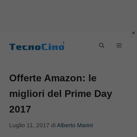
Vai
al
Menu
contenuto
Offerte Amazon: le
migliori del Prime Day
2017
Luglio 11, 2017
di
Alberto Marini