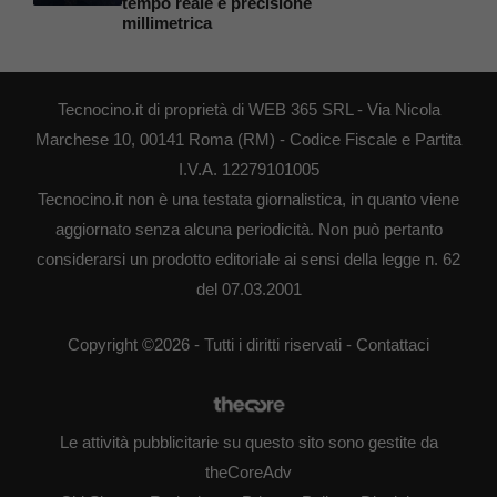
tempo reale e precisione
millimetrica
Tecnocino.it di proprietà di WEB 365 SRL - Via Nicola
Marchese 10, 00141 Roma (RM) - Codice Fiscale e Partita
I.V.A. 12279101005
Tecnocino.it non è una testata giornalistica, in quanto viene
aggiornato senza alcuna periodicità. Non può pertanto
considerarsi un prodotto editoriale ai sensi della legge n. 62
del 07.03.2001
Copyright ©2026 - Tutti i diritti riservati -
Contattaci
Le attività pubblicitarie su questo sito sono gestite da
theCoreAdv