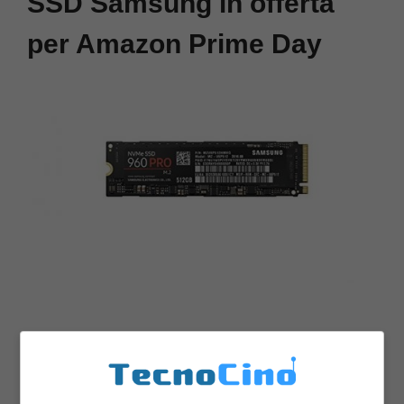
SSD Samsung in offerta
per Amazon Prime Day