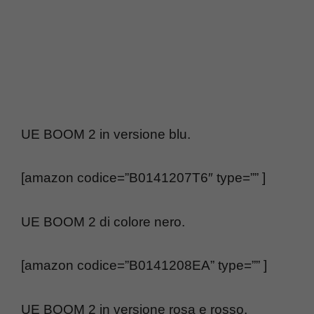
UE BOOM 2 in versione blu.
[amazon codice=”B0141207T6″ type=”” ]
UE BOOM 2 di colore nero.
[amazon codice=”B0141208EA” type=”” ]
UE BOOM 2 in versione rosa e rosso.