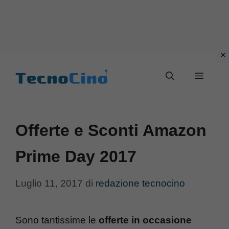
Vai
al
Menu
contenuto
Offerte e Sconti Amazon
Prime Day 2017
Luglio 11, 2017
di
redazione tecnocino
Sono tantissime le
offerte in occasione