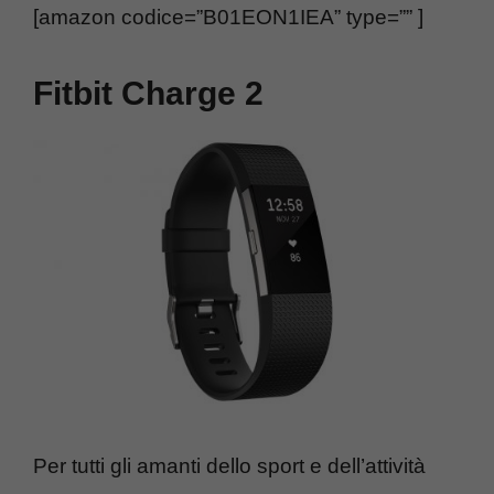
[amazon codice=”B01EON1IEA” type=”” ]
Fitbit Charge 2
Per tutti gli amanti dello sport e dell’attività