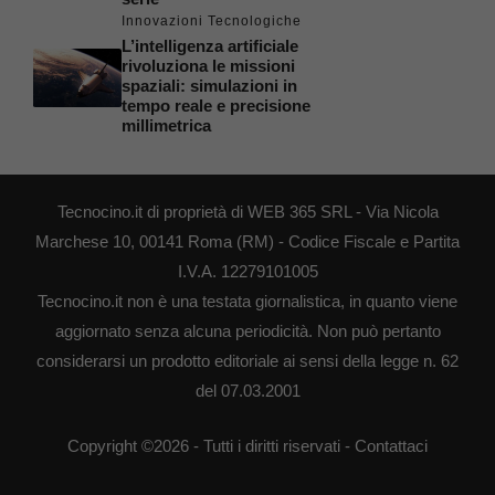
Innovazioni Tecnologiche
L’intelligenza artificiale
rivoluziona le missioni
spaziali: simulazioni in
tempo reale e precisione
millimetrica
Tecnocino.it di proprietà di WEB 365 SRL - Via Nicola
Marchese 10, 00141 Roma (RM) - Codice Fiscale e Partita
I.V.A. 12279101005
Tecnocino.it non è una testata giornalistica, in quanto viene
aggiornato senza alcuna periodicità. Non può pertanto
considerarsi un prodotto editoriale ai sensi della legge n. 62
del 07.03.2001
Copyright ©2026 - Tutti i diritti riservati -
Contattaci