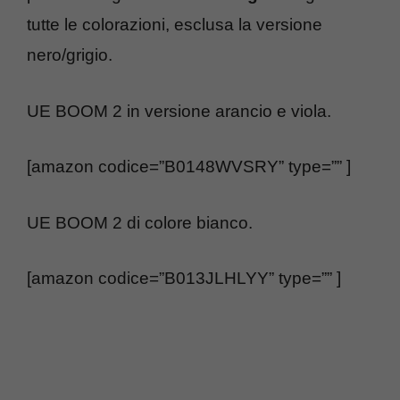
tutte le colorazioni, esclusa la versione
nero/grigio.
UE BOOM 2 in versione arancio e viola.
[amazon codice=”B0148WVSRY” type=”” ]
UE BOOM 2 di colore bianco.
[amazon codice=”B013JLHLYY” type=”” ]