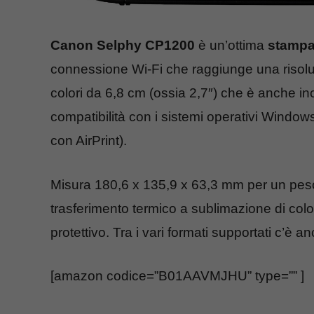
Canon Selphy CP1200
è un’ottima
stampa
connessione Wi-Fi che raggiunge una risolu
colori da 6,8 cm (ossia 2,7″) che è anche i
compatibilità con i sistemi operativi Wind
con AirPrint).
Misura 180,6 x 135,9 x 63,3 mm per un pes
trasferimento termico a sublimazione di color
protettivo. Tra i vari formati supportati c’è a
[amazon codice=”B01AAVMJHU” type=”” ]