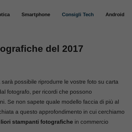
tica
Smartphone
Consigli Tech
Android
tografiche del 2017
a
sarà possibile riprodurre le vostre foto su carta
al fotografo, per ricordi che possono
i. Se non sapete quale modello faccia di più al
cchiata a questo approfondimento in cui cerchiamo
liori stampanti fotografiche
in commercio