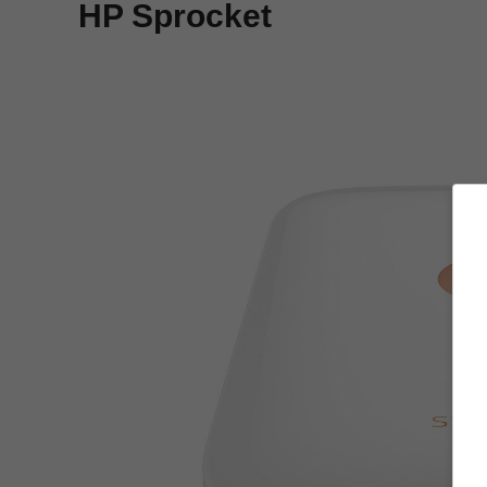
HP Sprocket