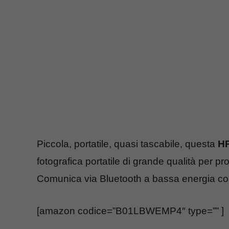
Piccola, portatile, quasi tascabile, questa
HP
fotografica portatile di grande qualità per p
Comunica via Bluetooth a bassa energia con 
[amazon codice=”B01LBWEMP4″ type=”” ]