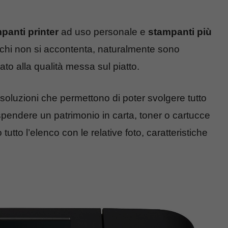
panti printer
ad uso personale e
stampanti più
r chi non si accontenta, naturalmente sono
to alla qualità messa sul piatto.
 soluzioni che permettono di poter svolgere tutto
spendere un patrimonio in carta, toner o cartucce
utto l’elenco con le relative foto, caratteristiche