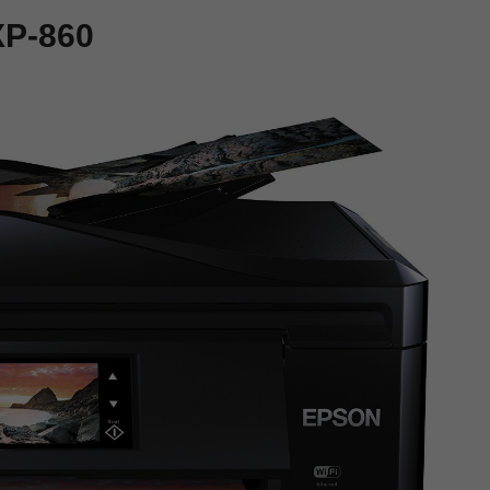
XP-860