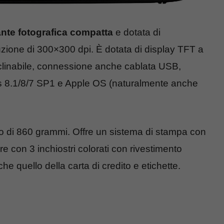
nte fotografica compatta
e dotata di
zione di 300×300 dpi. È dotata di display TFT a
nclinabile, connessione anche cablata USB,
ows 8.1/8/7 SP1 e Apple OS (naturalmente anche
o di 860 grammi. Offre un sistema di stampa con
e con 3 inchiostri colorati con rivestimento
nche quello della carta di credito e etichette.