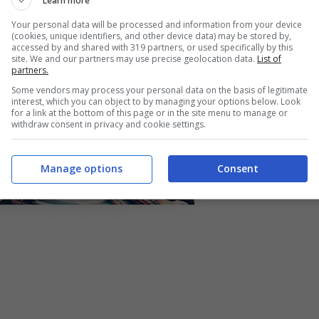
Learn more
Your personal data will be processed and information from your device
(cookies, unique identifiers, and other device data) may be stored by,
accessed by and shared with 319 partners, or used specifically by this
site. We and our partners may use precise geolocation data.
List of
partners.
Some vendors may process your personal data on the basis of legitimate
interest, which you can object to by managing your options below. Look
for a link at the bottom of this page or in the site menu to manage or
withdraw consent in privacy and cookie settings.
Manage options
Consent