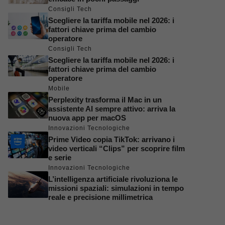
Consigli Tech
Scegliere la tariffa mobile nel 2026: i
fattori chiave prima del cambio
operatore
Consigli Tech
Scegliere la tariffa mobile nel 2026: i
fattori chiave prima del cambio
operatore
Mobile
Perplexity trasforma il Mac in un
assistente AI sempre attivo: arriva la
nuova app per macOS
Innovazioni Tecnologiche
Prime Video copia TikTok: arrivano i
video verticali “Clips” per scoprire film
e serie
Innovazioni Tecnologiche
L’intelligenza artificiale rivoluziona le
missioni spaziali: simulazioni in tempo
reale e precisione millimetrica