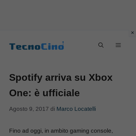
Vai
al
Menu
contenuto
Spotify arriva su Xbox
One: è ufficiale
Agosto 9, 2017
di
Marco Locatelli
Fino ad oggi, in ambito gaming console,