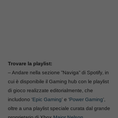
Trovare la playlist:
– Andare nella sezione ”Naviga” di Spotify, in
cui è disponibile il Gaming hub con le playlist
di gioco realizzate editorialmente, che
includono ‘
Epic Gaming
’ e ‘
Power Gaming
’,
oltre a una playlist speciale curata dal grande
proprietario di Xbox
Major Nelson
.