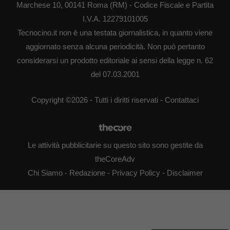
Marchese 10, 00141 Roma (RM) - Codice Fiscale e Partita
I.V.A. 12279101005
Tecnocino.it non è una testata giornalistica, in quanto viene
aggiornato senza alcuna periodicità. Non può pertanto
considerarsi un prodotto editoriale ai sensi della legge n. 62
del 07.03.2001
Copyright ©2026 - Tutti i diritti riservati -
Contattaci
Le attività pubblicitarie su questo sito sono gestite da
theCoreAdv
Chi Siamo
-
Redazione
-
Privacy Policy
-
Disclaimer