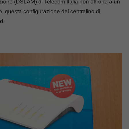
cazione (DSLAM) di Telecom Italia non offrono a un
o, questa configurazione del centralino di
d.