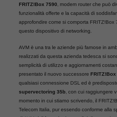
FRITZ!Box 7590
, modem router che può dive
funzionalità offerte e la capacità di soddisf
approfondire come si comporta FRITZ!Box 759
questo dispositivo di networking.
AVM è una tra le aziende più famose in ambit
realizzati da questa azienda tedesca si sono
semplicità di utilizzo e aggiornamenti costa
presentato il nuovo successore
FRITZ!Box
qualsiasi connessione DSL ed è predisposto 
supervectoring 35b
, con cui raggiungere v
momento in cui stiamo scrivendo, il FRITZ!B
Telecom Italia, pur essendo conforme alla sp