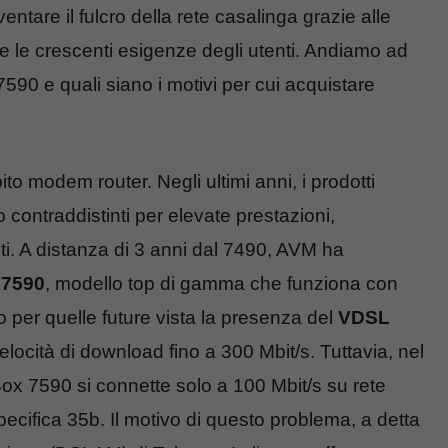
ntare il fulcro della rete casalinga grazie alle
are le crescenti esigenze degli utenti. Andiamo ad
0 e quali siano i motivi per cui acquistare
o modem router. Negli ultimi anni, i prodotti
 contraddistinti per elevate prestazioni,
nti. A distanza di 3 anni dal 7490, AVM ha
 7590
, modello top di gamma che funziona con
per quelle future vista la presenza del
VDSL
elocità di download fino a 300 Mbit/s. Tuttavia, nel
ox 7590 si connette solo a 100 Mbit/s su rete
ecifica 35b. Il motivo di questo problema, a detta