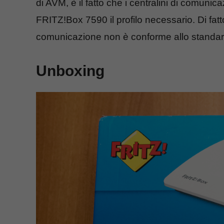
di AVM, è il fatto che i centralini di comuni
FRITZ!Box 7590 il profilo necessario. Di fatt
comunicazione non è conforme allo standar
Unboxing