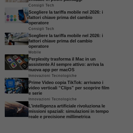
Consigli Tech
Scegliere la tariffa mobile nel 2026: i
fattori chiave prima del cambio
operatore
Consigli Tech
Scegliere la tariffa mobile nel 2026: i
fattori chiave prima del cambio
operatore
Mobile
Perplexity trasforma il Mac in un
assistente AI sempre attivo: arriva la
nuova app per macOS
Innovazioni Tecnologiche
Prime Video copia TikTok: arrivano i
video verticali “Clips” per scoprire film
e serie
Innovazioni Tecnologiche
L’intelligenza artificiale rivoluziona le
missioni spaziali: simulazioni in tempo
reale e precisione millimetrica