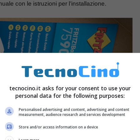
uale con le istruzioni per l’installazione.
tecnocino.it asks for your consent to use your
personal data for the following purposes:
Personalised advertising and content, advertising and content
measurement, audience research and services development
Store and/or access information on a device