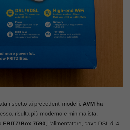
ata rispetto ai precedenti modelli.
AVM ha
sso, risulta più moderno e minimalista.
vo
FRITZ!Box 7590
, l’alimentatore, cavo DSL di 4