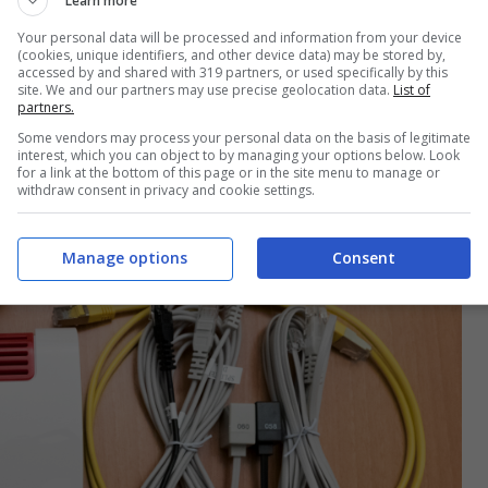
Learn more
Your personal data will be processed and information from your device
(cookies, unique identifiers, and other device data) may be stored by,
accessed by and shared with 319 partners, or used specifically by this
site. We and our partners may use precise geolocation data.
List of
partners.
Some vendors may process your personal data on the basis of legitimate
interest, which you can object to by managing your options below. Look
for a link at the bottom of this page or in the site menu to manage or
withdraw consent in privacy and cookie settings.
Manage options
Consent