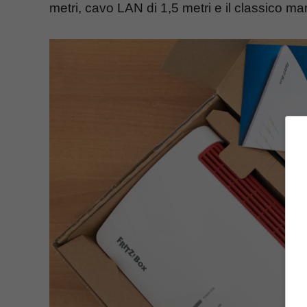
metri, cavo LAN di 1,5 metri e il classico man