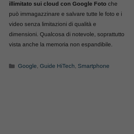
illimitato sui cloud con Google Foto
che
può immagazzinare e salvare tutte le foto e i
video senza limitazioni di qualità e
dimensioni. Qualcosa di notevole, soprattutto
vista anche la memoria non espandibile.
Categorie
Google
,
Guide HiTech
,
Smartphone