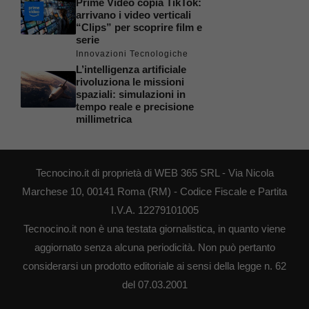
Prime Video copia TikTok:
arrivano i video verticali
“Clips” per scoprire film e
serie
Innovazioni Tecnologiche
L’intelligenza artificiale
rivoluziona le missioni
spaziali: simulazioni in
tempo reale e precisione
millimetrica
Tecnocino.it di proprietà di WEB 365 SRL - Via Nicola
Marchese 10, 00141 Roma (RM) - Codice Fiscale e Partita
I.V.A. 12279101005
Tecnocino.it non è una testata giornalistica, in quanto viene
aggiornato senza alcuna periodicità. Non può pertanto
considerarsi un prodotto editoriale ai sensi della legge n. 62
del 07.03.2001