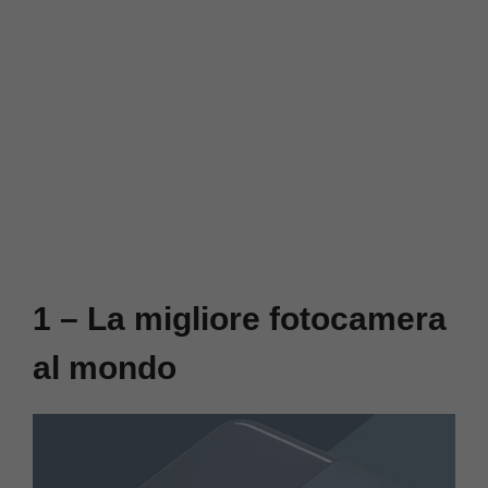
1 – La migliore fotocamera
al mondo