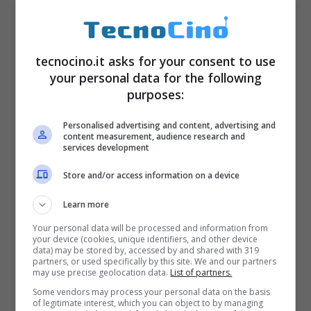
tecnocino.it asks for your consent to use
your personal data for the following
3 – Dimensioni perfette
purposes:
Personalised advertising and content, advertising and
content measurement, audience research and
services development
Store and/or access information on a device
Learn more
Your personal data will be processed and information from
your device (cookies, unique identifiers, and other device
data) may be stored by, accessed by and shared with 319
partners, or used specifically by this site. We and our partners
may use precise geolocation data.
List of partners.
Some vendors may process your personal data on the basis
of legitimate interest, which you can object to by managing