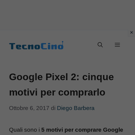
Vai
al
Menu
contenuto
Google Pixel 2: cinque
motivi per comprarlo
Ottobre 6, 2017
di
Diego Barbera
Quali sono i
5 motivi per comprare Google