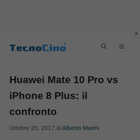
Vai
al
Menu
contenuto
Huawei Mate 10 Pro vs
iPhone 8 Plus: il
confronto
Ottobre 20, 2017
di
Alberto Marini