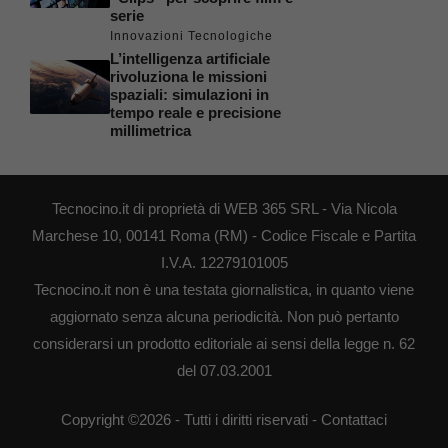
serie
Innovazioni Tecnologiche
L’intelligenza artificiale
rivoluziona le missioni
spaziali: simulazioni in
tempo reale e precisione
millimetrica
Tecnocino.it di proprietà di WEB 365 SRL - Via Nicola
Marchese 10, 00141 Roma (RM) - Codice Fiscale e Partita
I.V.A. 12279101005
Tecnocino.it non è una testata giornalistica, in quanto viene
aggiornato senza alcuna periodicità. Non può pertanto
considerarsi un prodotto editoriale ai sensi della legge n. 62
del 07.03.2001
Copyright ©2026 - Tutti i diritti riservati -
Contattaci