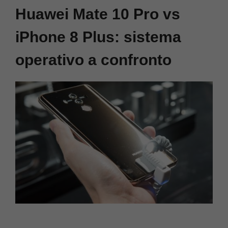
Huawei Mate 10 Pro vs
iPhone 8 Plus: sistema
operativo a confronto