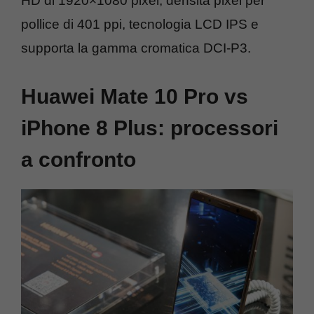
HD di 1920×1080 pixel, densità pixel per
pollice di 401 ppi, tecnologia LCD IPS e
supporta la gamma cromatica DCI-P3.
Huawei Mate 10 Pro vs
iPhone 8 Plus: processori
a confronto