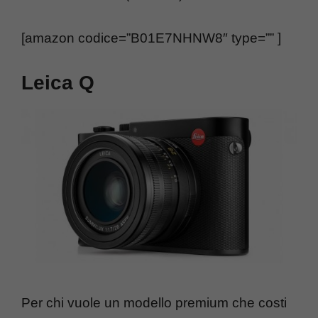
[amazon codice=”B01E7NHNW8″ type=”” ]
Leica Q
Per chi vuole un modello premium che costi