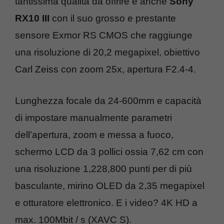
tantissima qualità da offrire è anche
Sony
RX10 III
con il suo grosso e prestante
sensore Exmor RS CMOS che raggiunge
una risoluzione di 20,2 megapixel, obiettivo
Carl Zeiss con zoom 25x, apertura F2.4-4.
Lunghezza focale da 24-600mm e capacità
di impostare manualmente parametri
dell’apertura, zoom e messa a fuoco,
schermo LCD da 3 pollici ossia 7,62 cm con
una risoluzione 1,228,800 punti per di più
basculante, mirino OLED da 2,35 megapixel
e otturatore elettronico. E i video? 4K HD a
max. 100Mbit / s (XAVC S).