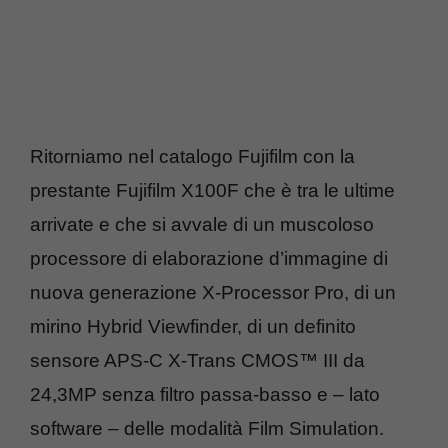
Ritorniamo nel catalogo Fujifilm con la
prestante Fujifilm X100F che è tra le ultime
arrivate e che si avvale di un muscoloso
processore di elaborazione d’immagine di
nuova generazione X-Processor Pro, di un
mirino Hybrid Viewfinder, di un definito
sensore APS-C X-Trans CMOS™ III da
24,3MP senza filtro passa-basso e – lato
software – delle modalità Film Simulation.