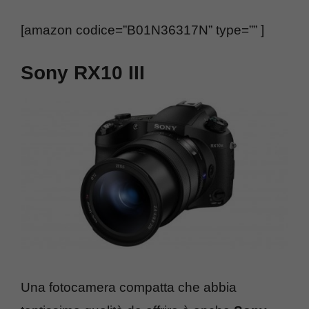
[amazon codice=”B01N36317N” type=”” ]
Sony RX10 III
Una fotocamera compatta che abbia