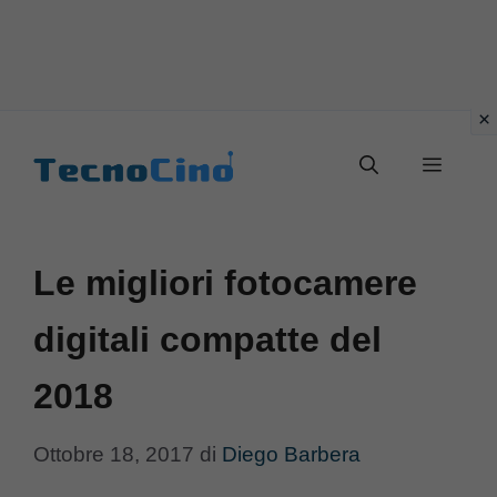
Vai
al
Menu
contenuto
Le migliori fotocamere
digitali compatte del
2018
Ottobre 18, 2017
di
Diego Barbera