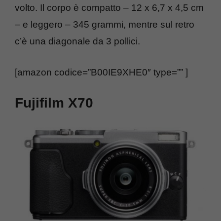
volto. Il corpo è compatto – 12 x 6,7 x 4,5 cm
– e leggero – 345 grammi, mentre sul retro
c’è una diagonale da 3 pollici.
[amazon codice=”B00IE9XHE0″ type=”” ]
Fujifilm X70