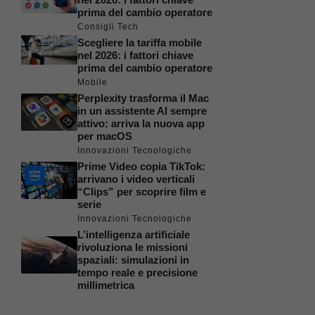
prima del cambio operatore
Consigli Tech
Scegliere la tariffa mobile
nel 2026: i fattori chiave
prima del cambio operatore
Mobile
Perplexity trasforma il Mac
in un assistente AI sempre
attivo: arriva la nuova app
per macOS
Innovazioni Tecnologiche
Prime Video copia TikTok:
arrivano i video verticali
“Clips” per scoprire film e
serie
Innovazioni Tecnologiche
L’intelligenza artificiale
rivoluziona le missioni
spaziali: simulazioni in
tempo reale e precisione
millimetrica