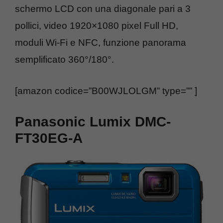
schermo LCD con una diagonale pari a 3
pollici, video 1920×1080 pixel Full HD,
moduli Wi-Fi e NFC, funzione panorama
semplificato 360°/180°.
[amazon codice=”B00WJLOLGM” type=”” ]
Panasonic Lumix DMC-
FT30EG-A