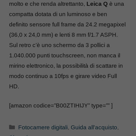
molto e che renda altrettanto,
Leica Q
è una
compatta dotata di un luminoso e ben
definito sensore full frame da 24.2 megapixel
(36,0 x 24,0 mm) e lenti 8 mm f/1.7 ASPH.
Sul retro c’è uno schermo da 3 pollici a
1.040.000 punti touchscreen, non manca il
mirino elettronico, la possibilità di scattare in
modo continuo a 10fps e girare video Full
HD.
[amazon codice=”B00ZTIHIJY” type=”” ]
Categorie
Fotocamere digitali
,
Guida all'acquisto
,