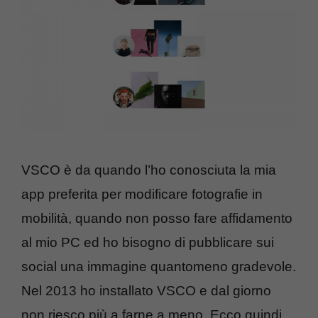
VSCO è da quando l’ho conosciuta la mia
app preferita per modificare fotografie in
mobilità, quando non posso fare affidamento
al mio PC ed ho bisogno di pubblicare sui
social una immagine quantomeno gradevole.
Nel 2013 ho installato VSCO e dal giorno
non riesco più a farne a meno. Ecco quindi