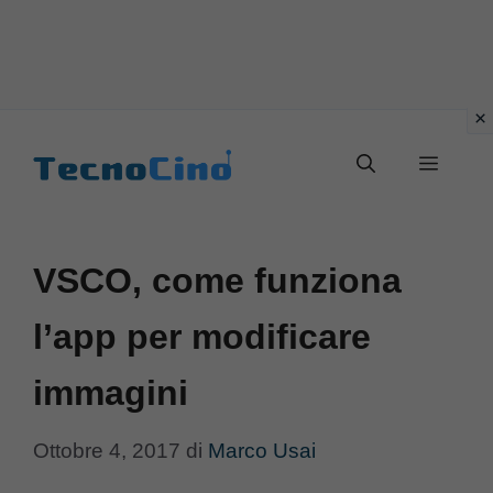
Vai
al
Menu
contenuto
VSCO, come funziona
l’app per modificare
immagini
Ottobre 4, 2017
di
Marco Usai