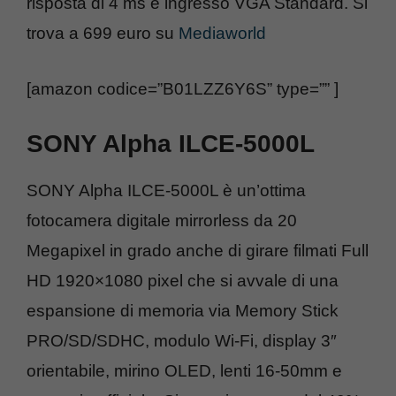
risposta di 4 ms e ingresso VGA Standard. Si
trova a 699 euro su
Mediaworld
[amazon codice=”B01LZZ6Y6S” type=”” ]
SONY Alpha ILCE-5000L
SONY Alpha ILCE-5000L è un’ottima
fotocamera digitale mirrorless da 20
Megapixel in grado anche di girare filmati Full
HD 1920×1080 pixel che si avvale di una
espansione di memoria via Memory Stick
PRO/SD/SDHC, modulo Wi-Fi, display 3″
orientabile, mirino OLED, lenti 16-50mm e