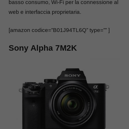
basso consumo, Wi-Fi per la connessione al
web e interfaccia proprietaria.
[amazon codice=”B01J94TL6Q” type=”” ]
Sony Alpha 7M2K