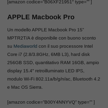
[amazon codice=”B06XF21951″ type=”” ]
APPLE Macbook Pro
Un modello APPLE Macbook Pro 15”
MPTR2T/A è disponibile con buono sconto
su
Mediaworld
con il suo processore Intel
Core i7 (2.8/3.8GHz, 6MB L3), hard disk
256GB SSD, quantitativo RAM 16GB, ampio
display 15.4″ retroilluminato LED IPS,
modulo Wi-Fi 802.11a/b/g/n/ac, Bluetooth 4.2
e Mac OS Sierra.
[amazon codice=”B00Y4NNYVQ” type=”” ]