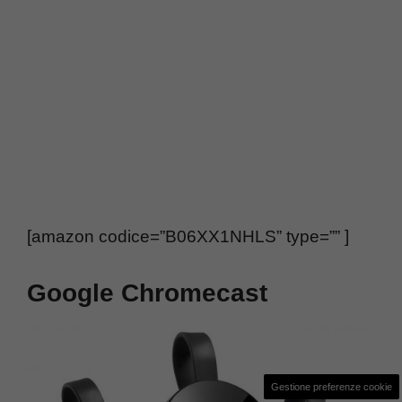
[amazon codice=”B06XX1NHLS” type=”” ]
Google Chromecast
Gestione preferenze cookie