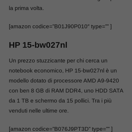
la prima volta.
[amazon codice=”B01J90P010″ type=”” ]
HP 15-bw027nl
Un prezzo stuzzicante per chi cerca un
notebook economico, HP 15-bw027nl è un
modello dotato di processore AMD A9-9420
con ben 8 GB di RAM DDR4, uno HDD SATA
da 1 TB e schermo da 15 pollici. Tra i più
venduti nelle ultime ore.
[amazon codice=”B076J9PT3D” type=”” ]