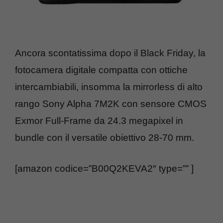
Ancora scontatissima dopo il Black Friday, la
fotocamera digitale compatta con ottiche
intercambiabili, insomma la mirrorless di alto
rango Sony Alpha 7M2K con sensore CMOS
Exmor Full-Frame da 24.3 megapixel in
bundle con il versatile obiettivo 28-70 mm.
[amazon codice=”B00Q2KEVA2″ type=”” ]