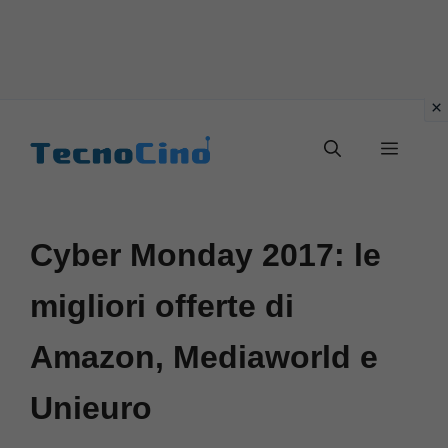
Vai
al
Menu
contenuto
Cyber Monday 2017: le
migliori offerte di
Amazon, Mediaworld e
Unieuro