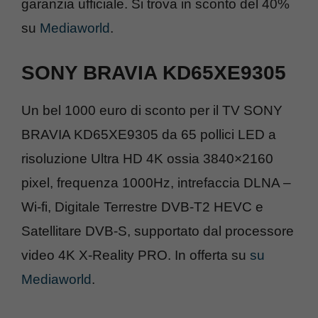
garanzia ufficiale. Si trova in sconto del 40%
su
Mediaworld
.
SONY BRAVIA KD65XE9305
Un bel 1000 euro di sconto per il TV SONY
BRAVIA KD65XE9305 da 65 pollici LED a
risoluzione Ultra HD 4K ossia 3840×2160
pixel, frequenza 1000Hz, intrefaccia DLNA –
Wi-fi, Digitale Terrestre DVB-T2 HEVC e
Satellitare DVB-S, supportato dal processore
video 4K X-Reality PRO. In offerta su
su
Mediaworld
.