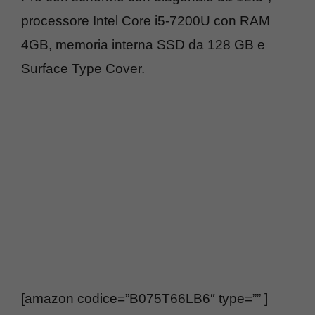
processore Intel Core i5-7200U con RAM
4GB, memoria interna SSD da 128 GB e
Surface Type Cover.
[amazon codice=”B075T66LB6″ type=”” ]