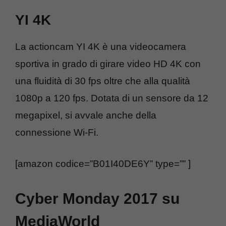
YI 4K
La actioncam YI 4K è una videocamera
sportiva in grado di girare video HD 4K con
una fluidità di 30 fps oltre che alla qualità
1080p a 120 fps. Dotata di un sensore da 12
megapixel, si avvale anche della
connessione Wi-Fi.
[amazon codice=”B01I40DE6Y” type=”” ]
Cyber Monday 2017 su
MediaWorld