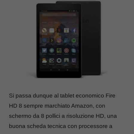
Si passa dunque al tablet economico Fire
HD 8 sempre marchiato Amazon, con
schermo da 8 pollici a risoluzione HD, una
buona scheda tecnica con processore a