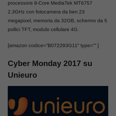
processore 8-Core MediaTek MT6757
2.3GHz con fotocamera da ben 23
megapixel, memoria da 32GB, schermo da 5
pollici TFT, modulo cellulare 4G.
[amazon codice=”B072293G11″ type=”” ]
Cyber Monday 2017 su
Unieuro