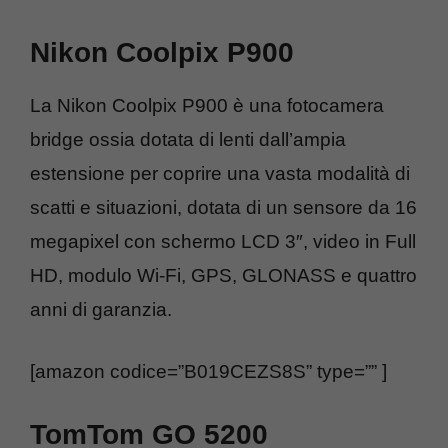
Nikon Coolpix P900
La Nikon Coolpix P900 è una fotocamera
bridge ossia dotata di lenti dall’ampia
estensione per coprire una vasta modalità di
scatti e situazioni, dotata di un sensore da 16
megapixel con schermo LCD 3″, video in Full
HD, modulo Wi-Fi, GPS, GLONASS e quattro
anni di garanzia.
[amazon codice=”B019CEZS8S” type=”” ]
TomTom GO 5200