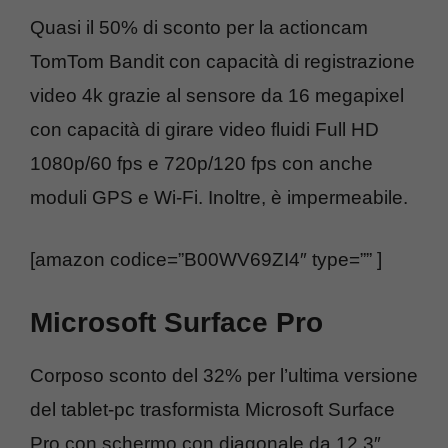
Quasi il 50% di sconto per la actioncam
TomTom Bandit con capacità di registrazione
video 4k grazie al sensore da 16 megapixel
con capacità di girare video fluidi Full HD
1080p/60 fps e 720p/120 fps con anche
moduli GPS e Wi-Fi. Inoltre, è impermeabile.
[amazon codice=”B00WV69ZI4″ type=”” ]
Microsoft Surface Pro
Corposo sconto del 32% per l’ultima versione
del tablet-pc trasformista Microsoft Surface
Pro con schermo con diagonale da 12.3″,