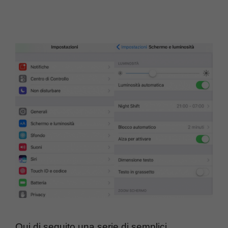
Qui di seguito una serie di semplici