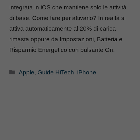
integrata in iOS che mantiene solo le attività
di base. Come fare per attivarlo? In realtà si
attiva automaticamente al 20% di carica
rimasta oppure da Impostazioni, Batteria e
Risparmio Energetico con pulsante On.
Categorie
Apple
,
Guide HiTech
,
iPhone