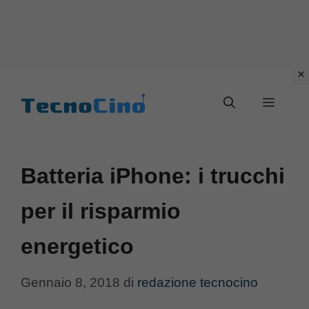
Vai
al
Menu
contenuto
Batteria iPhone: i trucchi
per il risparmio
energetico
Gennaio 8, 2018
di
redazione tecnocino