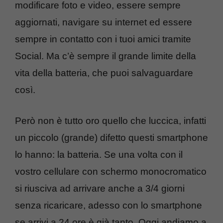
modificare foto e video, essere sempre
aggiornati, navigare su internet ed essere
sempre in contatto con i tuoi amici tramite
Social. Ma c’è sempre il grande limite della
vita della batteria, che puoi salvaguardare
così.
Però non è tutto oro quello che luccica, infatti
un piccolo (grande) difetto questi smartphone
lo hanno: la batteria. Se una volta con il
vostro cellulare con schermo monocromatico
si riusciva ad arrivare anche a 3/4 giorni
senza ricaricare, adesso con lo smartphone
se arrivi a 24 ore è già tanto. Oggi andiamo a