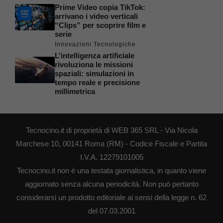
Prime Video copia TikTok:
arrivano i video verticali
“Clips” per scoprire film e
serie
Innovazioni Tecnologiche
L’intelligenza artificiale
rivoluziona le missioni
spaziali: simulazioni in
tempo reale e precisione
millimetrica
Tecnocino.it di proprietà di WEB 365 SRL - Via Nicola
Marchese 10, 00141 Roma (RM) - Codice Fiscale e Partita
I.V.A. 12279101005
Tecnocino.it non è una testata giornalistica, in quanto viene
aggiornato senza alcuna periodicità. Non può pertanto
considerarsi un prodotto editoriale ai sensi della legge n. 62
del 07.03.2001