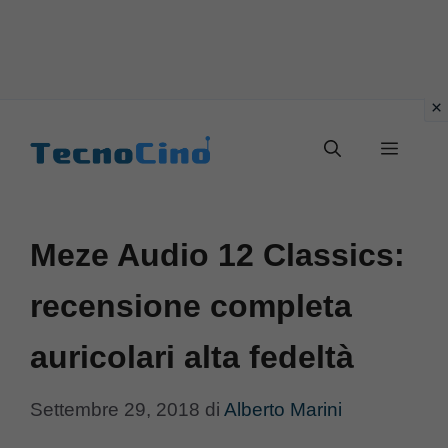
Vai
al
Menu
contenuto
Meze Audio 12 Classics:
recensione completa
auricolari alta fedeltà
Settembre 29, 2018
di
Alberto Marini