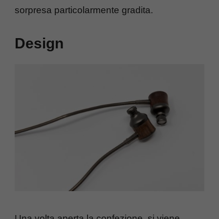
sorpresa particolarmente gradita.
Design
Una volta aperta la confezione, si viene