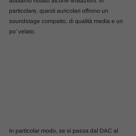
abbiamo notato alcune limitazioni. In
particolare, questi auricolari offrono un
soundstage compatto, di qualità media e un
po’ velato.
In particolar modo, se si passa dal DAC al