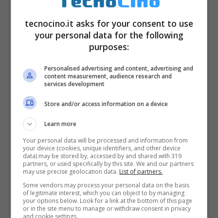
tecnocino.it asks for your consent to use
your personal data for the following
purposes:
Personalised advertising and content, advertising and
content measurement, audience research and
services development
Store and/or access information on a device
Specifiche tecniche Meze
Learn more
Audio 12 Classics
Your personal data will be processed and information from
your device (cookies, unique identifiers, and other device
data) may be stored by, accessed by and shared with 319
partners, or used specifically by this site. We and our partners
may use precise geolocation data.
List of partners.
Some vendors may process your personal data on the basis
of legitimate interest, which you can object to by managing
your options below. Look for a link at the bottom of this page
or in the site menu to manage or withdraw consent in privacy
and cookie settings.