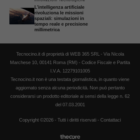
L’intelligenza artificiale
rivoluziona le missioni
spaziali: simulazioni in
tempo reale e precisione
millimetrica
Tecnocino.it di proprietà di WEB 365 SRL - Via Nicola
Marchese 10, 00141 Roma (RM) - Codice Fiscale e Partita
I.V.A. 12279101005
Tecnocino.it non è una testata giornalistica, in quanto viene
aggiornato senza alcuna periodicità. Non può pertanto
considerarsi un prodotto editoriale ai sensi della legge n. 62
del 07.03.2001
Copyright ©2026 - Tutti i diritti riservati -
Contattaci