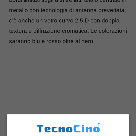
metallo con tecnologia di antenna brevettata,
c’è anche un vetro curvo 2.5 D con doppia
textura e diffrazione cromatica. Le colorazioni
saranno blu e rosso oltre al nero.