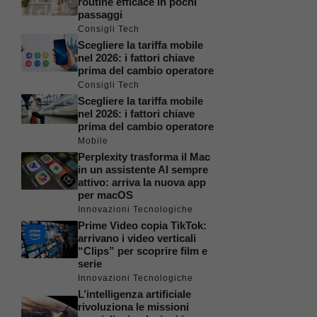
routine efficace in pochi
passaggi
Consigli Tech
Scegliere la tariffa mobile
nel 2026: i fattori chiave
prima del cambio operatore
Consigli Tech
Scegliere la tariffa mobile
nel 2026: i fattori chiave
prima del cambio operatore
Mobile
Perplexity trasforma il Mac
in un assistente AI sempre
attivo: arriva la nuova app
per macOS
Innovazioni Tecnologiche
Prime Video copia TikTok:
arrivano i video verticali
“Clips” per scoprire film e
serie
Innovazioni Tecnologiche
L’intelligenza artificiale
rivoluziona le missioni