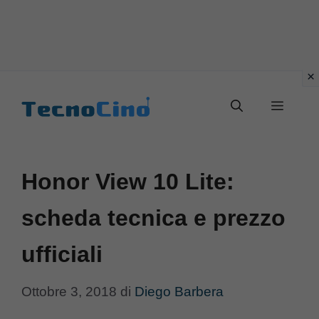
Vai
al
Menu
contenuto
Honor View 10 Lite:
scheda tecnica e prezzo
ufficiali
Ottobre 3, 2018
di
Diego Barbera