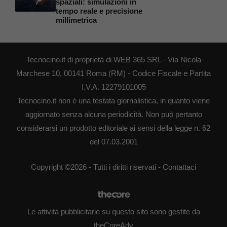
spaziali: simulazioni in
tempo reale e precisione
millimetrica
Tecnocino.it di proprietà di WEB 365 SRL - Via Nicola
Marchese 10, 00141 Roma (RM) - Codice Fiscale e Partita
I.V.A. 12279101005
Tecnocino.it non è una testata giornalistica, in quanto viene
aggiornato senza alcuna periodicità. Non può pertanto
considerarsi un prodotto editoriale ai sensi della legge n. 62
del 07.03.2001
Copyright ©2026 - Tutti i diritti riservati -
Contattaci
Le attività pubblicitarie su questo sito sono gestite da
theCoreAdv