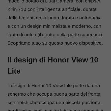
modello dotato di Dual Camera, con chipset
Kirin 710 con intelligenza artificiale, durata
della batteria dalla lunga durata e autonomia
e con un design minimalista e moderno, con
tanto di notch (il rientro nella parte superiore).
Scopriamo tutto su questo nuovo dispositivo.
Il design di Honor View 10
Lite
Il design di Honor 10 View Lite parte da uno
schermo che occupa buona parte del fronte
con notch che occupa una piccola porzione,
bordi limitati sugli altri tre lati, telaio centrale in