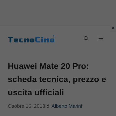
Vai
al
Menu
contenuto
Huawei Mate 20 Pro:
scheda tecnica, prezzo e
uscita ufficiali
Ottobre 16, 2018
di
Alberto Marini