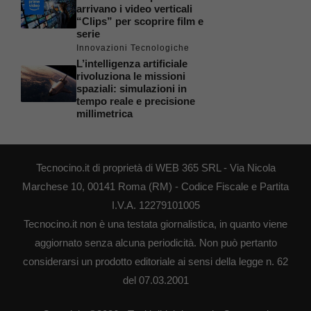
arrivano i video verticali
“Clips” per scoprire film e
serie
Innovazioni Tecnologiche
L’intelligenza artificiale
rivoluziona le missioni
spaziali: simulazioni in
tempo reale e precisione
millimetrica
Tecnocino.it di proprietà di WEB 365 SRL - Via Nicola
Marchese 10, 00141 Roma (RM) - Codice Fiscale e Partita
I.V.A. 12279101005
Tecnocino.it non è una testata giornalistica, in quanto viene
aggiornato senza alcuna periodicità. Non può pertanto
considerarsi un prodotto editoriale ai sensi della legge n. 62
del 07.03.2001