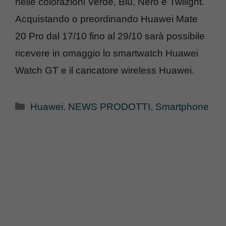
nelle colorazioni Verde, Blu, Nero e Twilight.
Acquistando o preordinando Huawei Mate
20 Pro dal 17/10 fino al 29/10 sarà possibile
ricevere in omaggio lo smartwatch Huawei
Watch GT e il caricatore wireless Huawei.
Categorie
Huawei
,
NEWS PRODOTTI
,
Smartphone