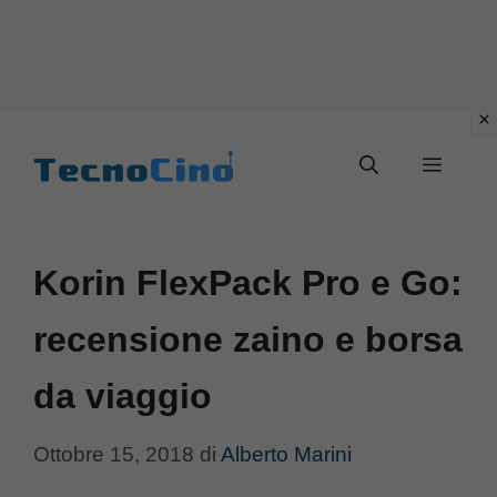
Vai
al
Menu
contenuto
Korin FlexPack Pro e Go:
recensione zaino e borsa
da viaggio
Ottobre 15, 2018
di
Alberto Marini