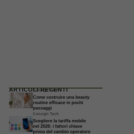
ARTICOLI RECENTI
Consigli Tech
Come costruire una beauty
routine efficace in pochi
passaggi
Consigli Tech
Scegliere la tariffa mobile
nel 2026: i fattori chiave
prima del cambio operatore