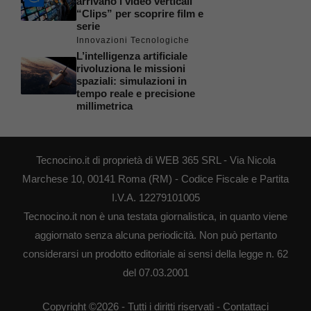
arrivano i video verticali
“Clips” per scoprire film e
serie
Innovazioni Tecnologiche
L’intelligenza artificiale
rivoluziona le missioni
spaziali: simulazioni in
tempo reale e precisione
millimetrica
Tecnocino.it di proprietà di WEB 365 SRL - Via Nicola
Marchese 10, 00141 Roma (RM) - Codice Fiscale e Partita
I.V.A. 12279101005
Tecnocino.it non è una testata giornalistica, in quanto viene
aggiornato senza alcuna periodicità. Non può pertanto
considerarsi un prodotto editoriale ai sensi della legge n. 62
del 07.03.2001
Copyright ©2026 - Tutti i diritti riservati -
Contattaci