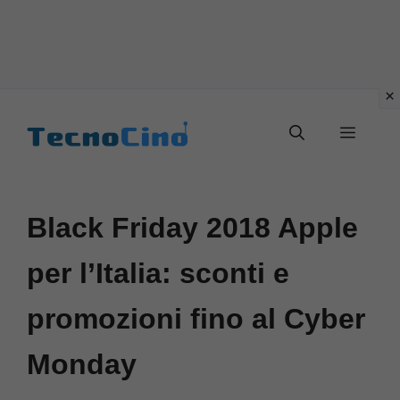
Vai
al
Menu
contenuto
Black Friday 2018 Apple
per l’Italia: sconti e
promozioni fino al Cyber
Monday