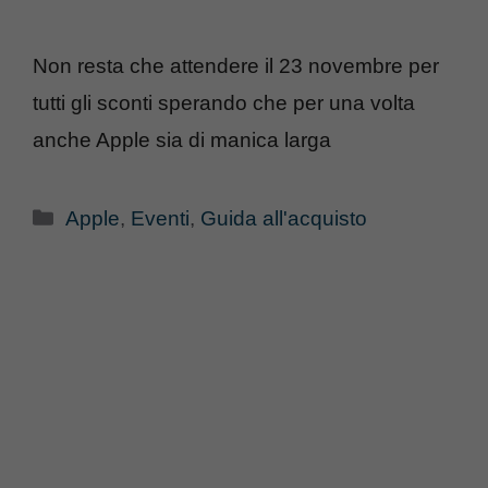
Non resta che attendere il 23 novembre per
tutti gli sconti sperando che per una volta
anche Apple sia di manica larga
Categorie
Apple
,
Eventi
,
Guida all'acquisto