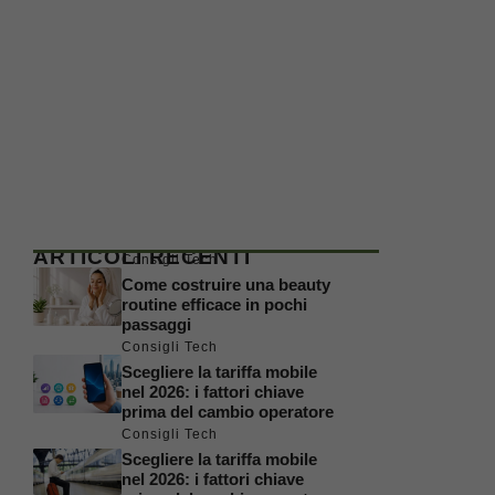
ARTICOLI RECENTI
Consigli Tech
Come costruire una beauty
routine efficace in pochi
passaggi
Consigli Tech
Scegliere la tariffa mobile
nel 2026: i fattori chiave
prima del cambio operatore
Consigli Tech
Scegliere la tariffa mobile
nel 2026: i fattori chiave