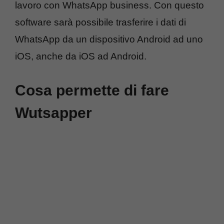
lavoro con WhatsApp business. Con questo
software sarà possibile trasferire i dati di
WhatsApp da un dispositivo Android ad uno
iOS, anche da iOS ad Android.
Cosa permette di fare
Wutsapper