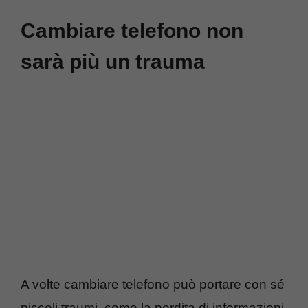
Cambiare telefono non
sarà più un trauma
A volte cambiare telefono può portare con sé
piccoli traumi, come la perdita di informazioni