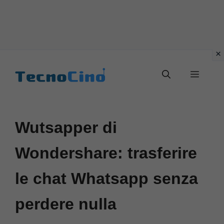
Vai
al
Menu
contenuto
Wutsapper di
Wondershare: trasferire
le chat Whatsapp senza
perdere nulla