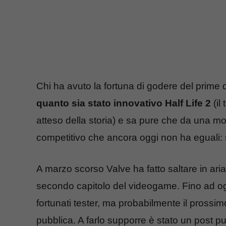
Chi ha avuto la fortuna di godere del prime
quanto sia stato innovativo Half Life 2
(il
atteso della storia) e sa pure che da una mo
competitivo che ancora oggi non ha eguali:
A marzo scorso Valve ha fatto saltare in ari
secondo capitolo del videogame. Fino ad ogg
fortunati tester, ma probabilmente il prossi
pubblica. A farlo supporre è stato un post pub