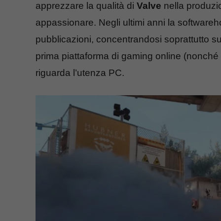
apprezzare la qualità di
Valve
nella produzi
appassionare. Negli ultimi anni la software
pubblicazioni, concentrandosi soprattutto su
prima piattaforma di gaming online (nonché l
riguarda l’utenza PC.