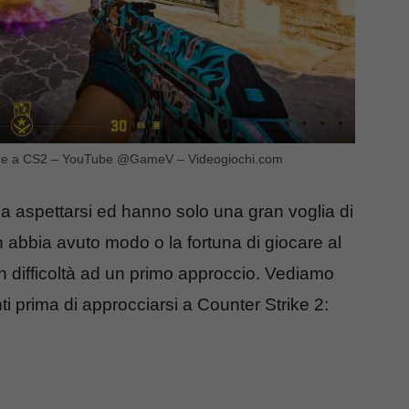
giocare a CS2 – YouTube @GameV – Videogiochi.com
a aspettarsi ed hanno solo una gran voglia di
 abbia avuto modo o la fortuna di giocare al
in difficoltà ad un primo approccio. Vediamo
i prima di approcciarsi a Counter Strike 2: