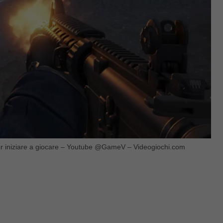
i per iniziare a giocare – Youtube @GameV – Videogiochi.com