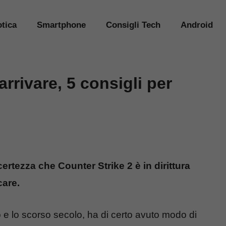
tica
Smartphone
Consigli Tech
Android
arrivare, 5 consigli per
certezza che Counter Strike 2 è in dirittura
care.
o e lo scorso secolo, ha di certo avuto modo di