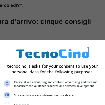
ercoledì?”.
ura d’arrivo: cinque consigli
tecnocino.it asks for your consent to use your
personal data for the following purposes:
Personalised advertising and content, advertising and content
measurement, audience research and services development
Store and/or access information on a device