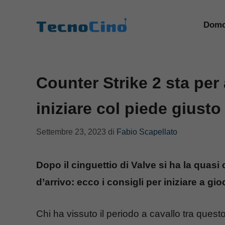
Vai
al
Domo
contenuto
Counter Strike 2 sta per 
iniziare col piede giusto
Settembre 23, 2023
di
Fabio Scapellato
Dopo il cinguettio di Valve si ha la quasi 
d’arrivo: ecco i consigli per iniziare a gio
Chi ha vissuto il periodo a cavallo tra quest