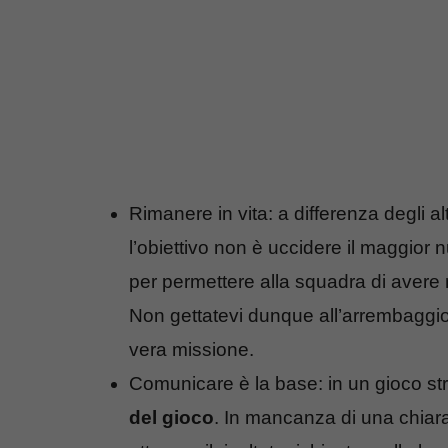
Rimanere in vita: a differenza degli a
l’obiettivo non è uccidere il maggior
per permettere alla squadra di avere m
Non gettatevi dunque all’arrembaggio
vera missione.
Comunicare è la base: in un gioco st
del gioco
. In mancanza di una chiara 