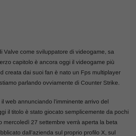
 di Valve come sviluppatore di videogame, sa
 terzo capitolo è ancora oggi il videogame più
d creata dai suoi fan è nato un Fps multiplayer
 stiamo parlando ovviamente di Counter Strike.
a il web annunciando l’imminente arrivo del
i il titolo è stato giocato semplicemente da pochi
mo mercoledì 27 settembre verrà aperta la beta
blicato dall’azienda sul proprio profilo X, sul