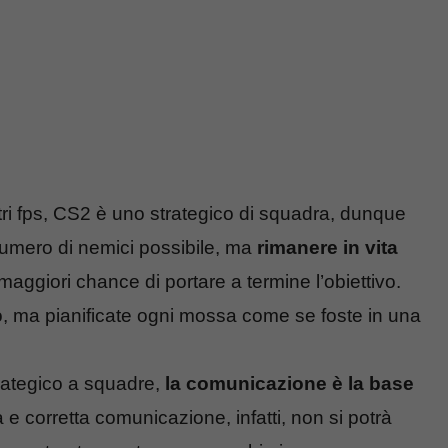
ltri fps, CS2 è uno strategico di squadra, dunque
 numero di nemici possibile, ma
rimanere in vita
aggiori chance di portare a termine l’obiettivo.
, ma pianificate ogni mossa come se foste in una
rategico a squadre,
la comunicazione è la base
e corretta comunicazione, infatti, non si potrà