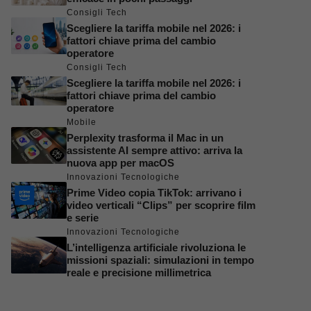
Consigli Tech
Scegliere la tariffa mobile nel 2026: i
fattori chiave prima del cambio
operatore
Consigli Tech
Scegliere la tariffa mobile nel 2026: i
fattori chiave prima del cambio
operatore
Mobile
Perplexity trasforma il Mac in un
assistente AI sempre attivo: arriva la
nuova app per macOS
Innovazioni Tecnologiche
Prime Video copia TikTok: arrivano i
video verticali “Clips” per scoprire film
e serie
Innovazioni Tecnologiche
L’intelligenza artificiale rivoluziona le
missioni spaziali: simulazioni in tempo
reale e precisione millimetrica