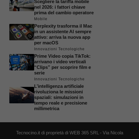
Scegliere la tariffa mobile
nel 2026: i fattori chiave
prima del cambio operatore
Mobile
Perplexity trasforma il Mac
in un assistente AI sempre
attivo: arriva la nuova app
per macOS
Innovazioni Tecnologiche
Prime Video copia TikTok:
arrivano i video verticali
“Clips” per scoprire film e
serie
Innovazioni Tecnologiche
L’intelligenza artificiale
rivoluziona le missioni
spaziali: simulazioni in
tempo reale e precisione
millimetrica
Tecnocino.it di proprietà di WEB 365 SRL - Via Nicola