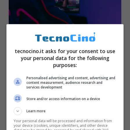
Incredibile traguardo raggiunto da
tecnocino.it asks for your consent to use
un gamer: nessuno potrebbe mai
your personal data for the following
arrivare a tanto
purposes:
Ottobre 1, 2023
Personalised advertising and content, advertising and
content measurement, audience research and
services development
Store and/or access information on a device
Learn more
Your personal data will be processed and information from
your device (cookies, unique identifiers, and other device