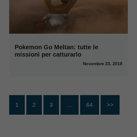
Pokemon Go Meltan: tutte le
missioni per catturarlo
Novembre 23, 2018
1
2
3
…
64
>>