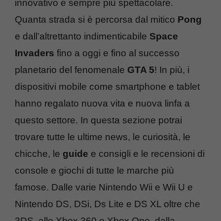
innovativo e sempre più spettacolare.
Quanta strada si è percorsa dal mitico
Pong
e dall’altrettanto indimenticabile
Space
Invaders
fino a oggi e fino al successo
planetario del fenomenale
GTA 5
! In più, i
dispositivi mobile come smartphone e tablet
hanno regalato nuova vita e nuova linfa a
questo settore. In questa sezione potrai
trovare tutte le ultime news, le curiosità, le
chicche, le
guide
e consigli e le recensioni di
console e giochi di tutte le marche più
famose. Dalle varie Nintendo Wii e Wii U e
Nintendo DS, DSi, Ds Lite e DS XL oltre che
3DS, alle Xbox 360 e Xbox One, dalla