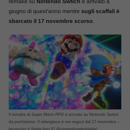
remake su
Nintendo Swtich
è arrivato a
giugno di quest’anno mentre
sugli scaffali è
sbarcato il 17 novembre scorso
.
Il remake di
Super Mario RPG
è arrivato su Nintendo Switch
da pochissimo. Il videogioco è nei negozi dal 17 novembre –
tecnocino.it (fonte foto IG @nintendoswitchitalia)