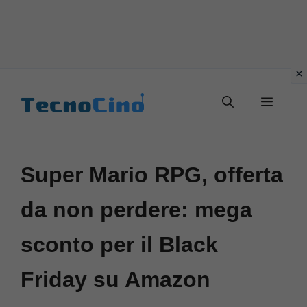
Vai
al
Menu
contenuto
Super Mario RPG, offerta
da non perdere: mega
sconto per il Black
Friday su Amazon