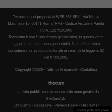
Tecnocino.it di proprietà di WEB 365 SRL - Via Nicola
Marchese 10, 00141 Roma (RM) - Codice Fiscale e Partita
I.V.A. 12279101005
Tecnocino.it non è una testata giornalistica, in quanto viene
aggiornato senza alcuna periodicità. Non può pertanto
considerarsi un prodotto editoriale ai sensi della legge n. 62
del 07.03.2001
Copyright ©2026 - Tutti i diritti riservati -
Contattaci
Le attività pubblicitarie su questo sito sono gestite da
theCoreAdv
Chi Siamo
-
Redazione
-
Privacy Policy
-
Disclaimer
Gestione preferenze cookie