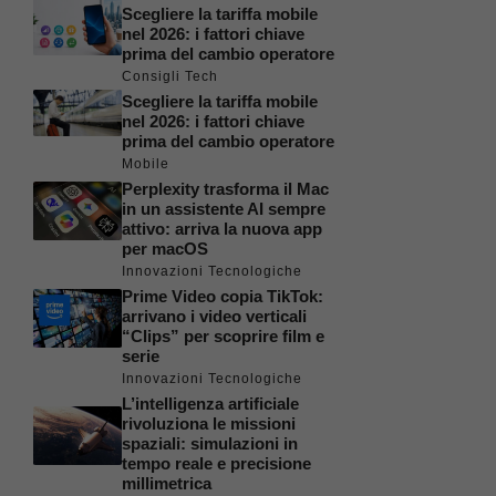
Scegliere la tariffa mobile
nel 2026: i fattori chiave
prima del cambio operatore
Consigli Tech
Scegliere la tariffa mobile
nel 2026: i fattori chiave
prima del cambio operatore
Mobile
Perplexity trasforma il Mac
in un assistente AI sempre
attivo: arriva la nuova app
per macOS
Innovazioni Tecnologiche
Prime Video copia TikTok:
arrivano i video verticali
“Clips” per scoprire film e
serie
Innovazioni Tecnologiche
L’intelligenza artificiale
rivoluziona le missioni
spaziali: simulazioni in
tempo reale e precisione
millimetrica