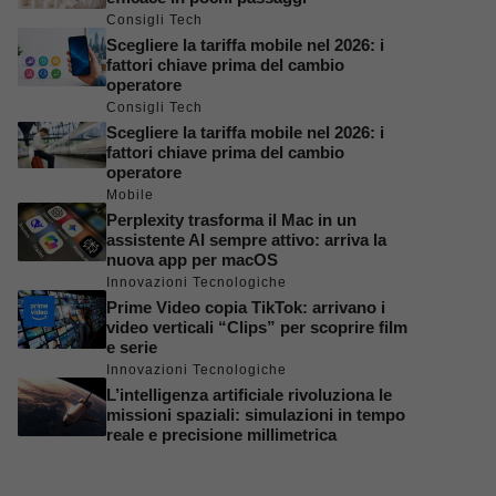
Consigli Tech
Scegliere la tariffa mobile nel 2026: i
fattori chiave prima del cambio
operatore
Consigli Tech
Scegliere la tariffa mobile nel 2026: i
fattori chiave prima del cambio
operatore
Mobile
Perplexity trasforma il Mac in un
assistente AI sempre attivo: arriva la
nuova app per macOS
Innovazioni Tecnologiche
Prime Video copia TikTok: arrivano i
video verticali “Clips” per scoprire film
e serie
Innovazioni Tecnologiche
L’intelligenza artificiale rivoluziona le
missioni spaziali: simulazioni in tempo
reale e precisione millimetrica