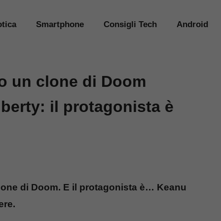
tica
Smartphone
Consigli Tech
Android
o un clone di Doom
berty: il protagonista è
lone di Doom. E il protagonista è… Keanu
ere.