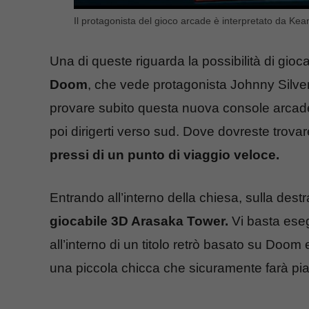
Il protagonista del gioco arcade è interpretato da Ke
Una di queste riguarda la possibilità di gio
Doom
, che vede protagonista Johnny Silve
provare subito questa nuova console arcade,
poi dirigerti verso sud. Dove dovreste trova
pressi di un punto di viaggio veloce.
Entrando all’interno della chiesa, sulla des
giocabile 3D Arasaka Tower.
Vi basta eseg
all’interno di un titolo retrò basato su Doom
una piccola chicca che sicuramente farà piac