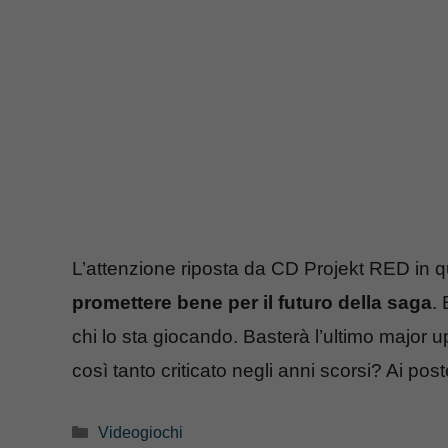
L’attenzione riposta da CD Projekt RED in 
promettere bene per il futuro della saga
.
chi lo sta giocando. Basterà l’ultimo major 
così tanto criticato negli anni scorsi? Ai pos
Categorie
Videogiochi