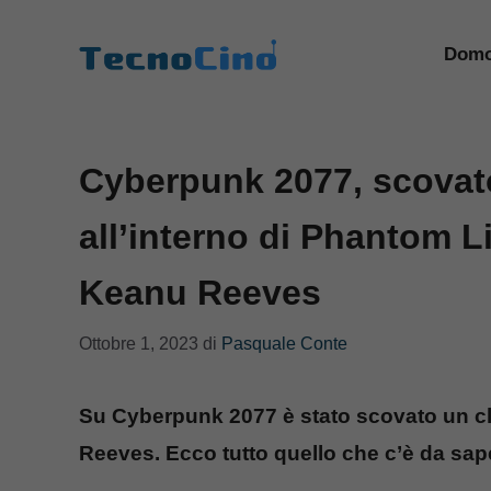
Vai
al
Domo
contenuto
Cyberpunk 2077, scovat
all’interno di Phantom Li
Keanu Reeves
Ottobre 1, 2023
di
Pasquale Conte
Su Cyberpunk 2077 è stato scovato un c
Reeves. Ecco tutto quello che c’è da sap