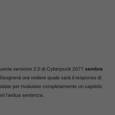
questa versione 2.0 di Cyberpunk 2077
sembra
 Bisognerà ora vedere quale sarà il responso di
update per rivalutare completamente un capitolo
teri l’ardua sentenza.