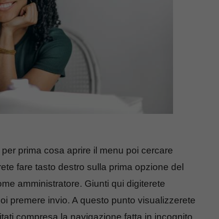
per prima cosa aprire il menu poi cercare
ete fare tasto destro sulla prima opzione del
e amministratore. Giunti qui digiterete
oi premere invio. A questo punto visualizzerete
isitati compresa la navigazione fatta in incognito.