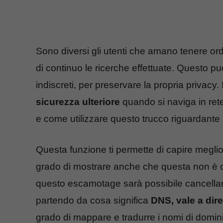
Sono diversi gli utenti che amano tenere or
di continuo le ricerche effettuate. Questo p
indiscreti, per preservare la propria privacy.
sicurezza ulteriore
quando si naviga in rete
e come utilizzare questo trucco riguardante
Questa funzione ti permette di capire meglio
grado di mostrare anche che questa non è co
questo escamotage sarà possibile cancellare 
partendo da cosa significa
DNS, vale a di
grado di mappare e tradurre i nomi di domin