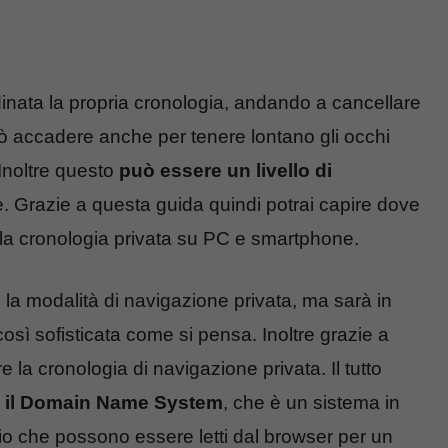
dinata la propria cronologia, andando a cancellare
uò accadere anche per tenere lontano gli occhi
 Inoltre questo
può essere un livello di
. Grazie a questa guida quindi potrai capire dove
 la cronologia privata su PC e smartphone.
 la modalità di navigazione privata, ma sarà in
sì sofisticata come si pensa. Inoltre grazie a
la cronologia di navigazione privata. Il tutto
re il Domain Name System
, che è un sistema in
io che possono essere letti dal browser per un