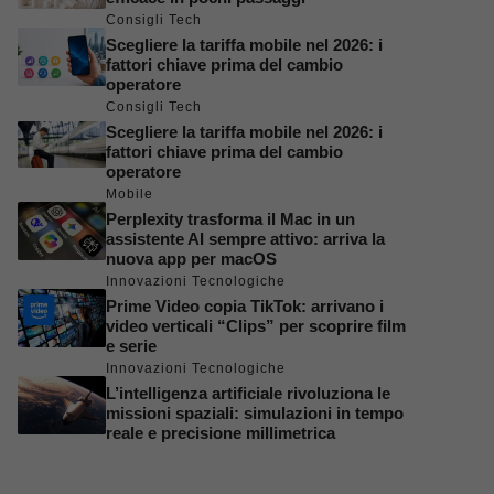
Consigli Tech
Scegliere la tariffa mobile nel 2026: i
fattori chiave prima del cambio
operatore
Consigli Tech
Scegliere la tariffa mobile nel 2026: i
fattori chiave prima del cambio
operatore
Mobile
Perplexity trasforma il Mac in un
assistente AI sempre attivo: arriva la
nuova app per macOS
Innovazioni Tecnologiche
Prime Video copia TikTok: arrivano i
video verticali “Clips” per scoprire film
e serie
Innovazioni Tecnologiche
L’intelligenza artificiale rivoluziona le
missioni spaziali: simulazioni in tempo
reale e precisione millimetrica