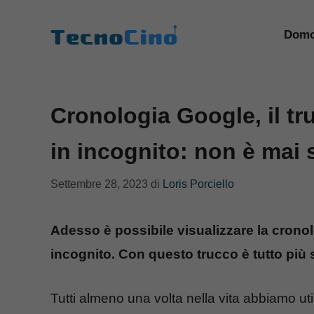
Vai
al
Domo
contenuto
Cronologia Google, il tr
in incognito: non è mai 
Settembre 28, 2023
di
Loris Porciello
Adesso è possibile visualizzare la crono
incognito. Con questo trucco è tutto più 
Tutti almeno una volta nella vita abbiamo uti