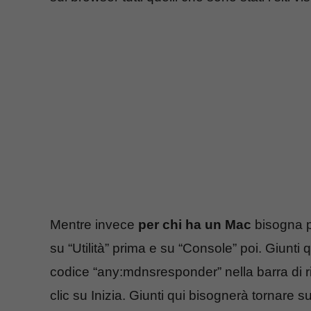
Mentre invece
per chi ha un Mac
bisogna pe
su “Utilità” prima e su “Console” poi. Giunti q
codice “any:mdnsresponder” nella barra di ri
clic su Inizia. Giunti qui bisognerà tornare s