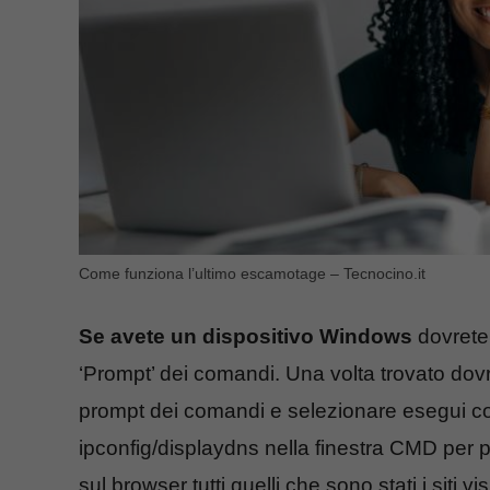
Come funziona l’ultimo escamotage – Tecnocino.it
Se avete un dispositivo Windows
dovrete 
‘Prompt’ dei comandi. Una volta trovato dovr
prompt dei comandi e selezionare esegui com
ipconfig/displaydns nella finestra CMD per p
sul browser tutti quelli che sono stati i siti v