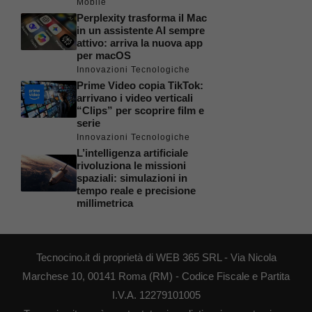
Mobile
Perplexity trasforma il Mac
in un assistente AI sempre
attivo: arriva la nuova app
per macOS
Innovazioni Tecnologiche
Prime Video copia TikTok:
arrivano i video verticali
“Clips” per scoprire film e
serie
Innovazioni Tecnologiche
L’intelligenza artificiale
rivoluziona le missioni
spaziali: simulazioni in
tempo reale e precisione
millimetrica
Tecnocino.it di proprietà di WEB 365 SRL - Via Nicola
Marchese 10, 00141 Roma (RM) - Codice Fiscale e Partita
I.V.A. 12279101005