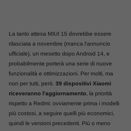
La tanto attesa MIUI 15 dovrebbe essere
rilasciata a novembre (manca l’annuncio
ufficiale), un mesetto dopo Android 14, e
probabilmente porterà una serie di nuove
funzionalità e ottimizzazioni. Per molti, ma
non per tutti, però.
39 dispositivi Xiaomi
riceveranno l’aggiornamento
, la priorità
rispetto a Redmi: ovviamente prima i modelli
più costosi, a seguire quelli più economici,
quindi le versioni precedenti. Più o meno