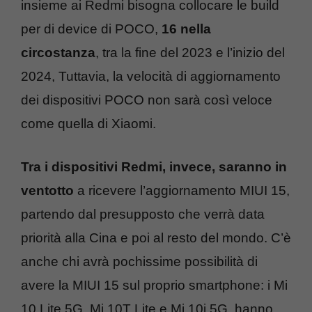
insieme ai Redmi bisogna collocare le build
per di device di POCO,
16 nella
circostanza
, tra la fine del 2023 e l’inizio del
2024, Tuttavia, la velocità di aggiornamento
dei dispositivi POCO non sarà così veloce
come quella di Xiaomi.
Tra i dispositivi Redmi, invece, saranno in
ventotto
a ricevere l’aggiornamento MIUI 15,
partendo dal presupposto che verrà data
priorità alla Cina e poi al resto del mondo. C’è
anche chi avrà pochissime possibilità di
avere la MIUI 15 sul proprio smartphone: i Mi
10 Lite 5G, Mi 10T Lite e Mi 10i 5G, hanno