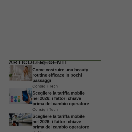
ARTICOLI RECENTI
Consigli Tech
Come costruire una beauty
routine efficace in pochi
passaggi
Consigli Tech
Scegliere la tariffa mobile
nel 2026: i fattori chiave
prima del cambio operatore
Consigli Tech
Scegliere la tariffa mobile
nel 2026: i fattori chiave
prima del cambio operatore