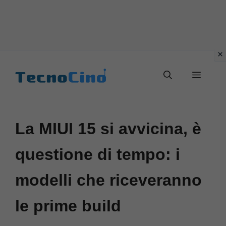
Vai
al
Menu
contenuto
La MIUI 15 si avvicina, è
questione di tempo: i
modelli che riceveranno
le prime build