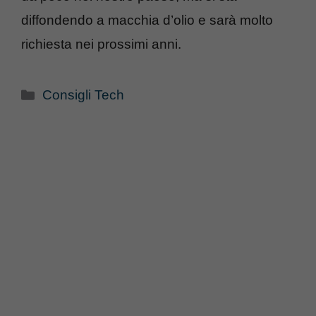
diffondendo a macchia d’olio e sarà molto
richiesta nei prossimi anni.
Categorie
Consigli Tech