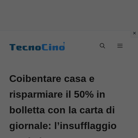
Vai
al
Menu
contenuto
Coibentare casa e
risparmiare il 50% in
bolletta con la carta di
giornale: l’insufflaggio