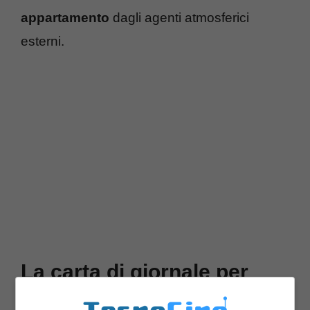
appartamento
dagli agenti atmosferici
esterni.
La carta di giornale per
isolare la tua casa: ecco