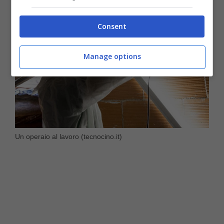
Consent
Manage options
Un operaio al lavoro (tecnocino.it)