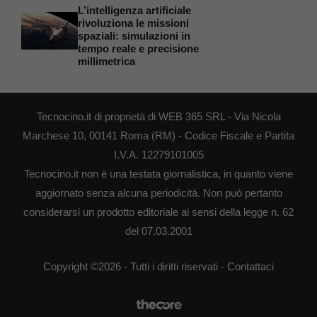
L’intelligenza artificiale
rivoluziona le missioni
spaziali: simulazioni in
tempo reale e precisione
millimetrica
Tecnocino.it di proprietà di WEB 365 SRL - Via Nicola
Marchese 10, 00141 Roma (RM) - Codice Fiscale e Partita
I.V.A. 12279101005
Tecnocino.it non è una testata giornalistica, in quanto viene
aggiornato senza alcuna periodicità. Non può pertanto
considerarsi un prodotto editoriale ai sensi della legge n. 62
del 07.03.2001
Copyright ©2026 - Tutti i diritti riservati -
Contattaci