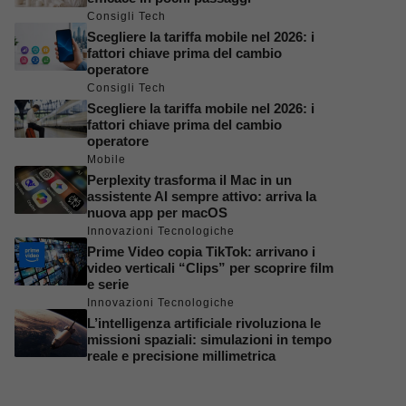
Consigli Tech
Scegliere la tariffa mobile nel 2026: i
fattori chiave prima del cambio
operatore
Consigli Tech
Scegliere la tariffa mobile nel 2026: i
fattori chiave prima del cambio
operatore
Mobile
Perplexity trasforma il Mac in un
assistente AI sempre attivo: arriva la
nuova app per macOS
Innovazioni Tecnologiche
Prime Video copia TikTok: arrivano i
video verticali “Clips” per scoprire film
e serie
Innovazioni Tecnologiche
L’intelligenza artificiale rivoluziona le
missioni spaziali: simulazioni in tempo
reale e precisione millimetrica