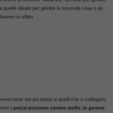
 quelle ideate per gestire le seconde case o gli
remo in affitto.
ero tanti: dai più basici a quelli che si collegano
anche
i prezzi possono variare molto. In genere