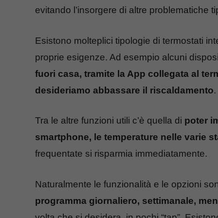
evitando l’insorgere di altre problematiche t
Esistono molteplici tipologie di termostati in
proprie esigenze. Ad esempio alcuni disposi
fuori casa, tramite la App collegata al ter
desideriamo abbassare il riscaldamento
.
Tra le altre funzioni utili c’è quella di
poter i
smartphone, le temperature nelle varie s
frequentate si risparmia immediatamente.
Naturalmente le funzionalità e le opzioni s
programma giornaliero, settimanale, men
volta che si desidera, in pochi “tap”. Esisto