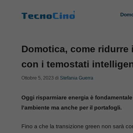
Vai
al
Domo
contenuto
Domotica, come ridurre i
con i temostati intelligen
Ottobre 5, 2023
di
Stefania Guerra
Oggi risparmiare energia è fondamentale e
l’ambiente ma anche per il portafogli.
Fino a che la transizione green non sarà com