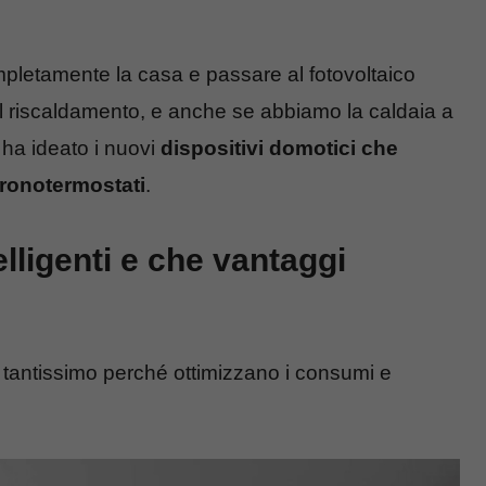
completamente la casa e passare al fotovoltaico
l riscaldamento, e anche se abbiamo la caldaia a
e ha ideato i nuovi
dispositivi domotici che
cronotermostati
.
lligenti e che vantaggi
e tantissimo perché ottimizzano i consumi e