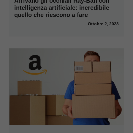
Arrivano gli occhiali Ray-Ban con
intelligenza artificiale: incredibile
quello che riescono a fare
Ottobre 2, 2023