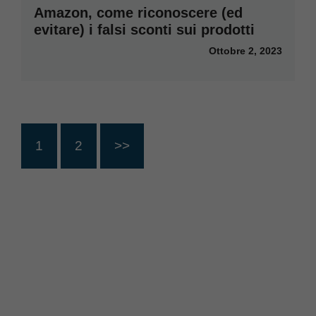
Amazon, come riconoscere (ed
evitare) i falsi sconti sui prodotti
Ottobre 2, 2023
1
2
>>