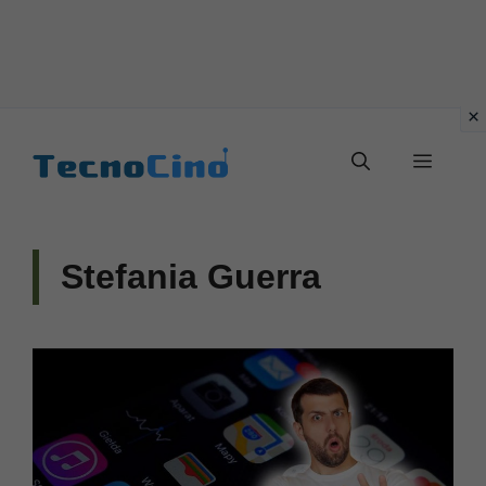
Vai
al
Menu
contenuto
Stefania Guerra