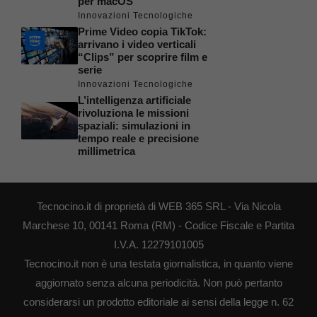
per macOS
Innovazioni Tecnologiche
Prime Video copia TikTok:
arrivano i video verticali
“Clips” per scoprire film e
serie
Innovazioni Tecnologiche
L’intelligenza artificiale
rivoluziona le missioni
spaziali: simulazioni in
tempo reale e precisione
millimetrica
Tecnocino.it di proprietà di WEB 365 SRL - Via Nicola
Marchese 10, 00141 Roma (RM) - Codice Fiscale e Partita
I.V.A. 12279101005
Tecnocino.it non è una testata giornalistica, in quanto viene
aggiornato senza alcuna periodicità. Non può pertanto
considerarsi un prodotto editoriale ai sensi della legge n. 62