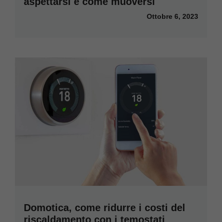
aspettarsi e come muoversi
Ottobre 6, 2023
Domotica, come ridurre i costi del
riscaldamento con i temostati