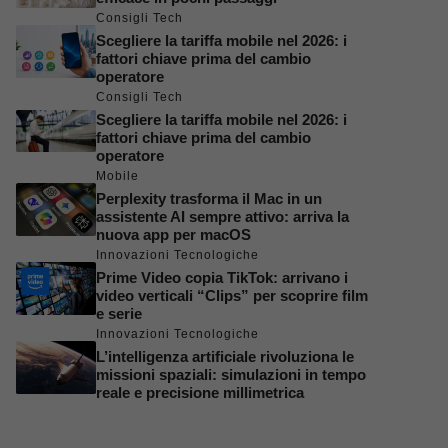
Consigli Tech
Scegliere la tariffa mobile nel 2026: i
fattori chiave prima del cambio
operatore
Consigli Tech
Scegliere la tariffa mobile nel 2026: i
fattori chiave prima del cambio
operatore
Mobile
Perplexity trasforma il Mac in un
assistente AI sempre attivo: arriva la
nuova app per macOS
Innovazioni Tecnologiche
Prime Video copia TikTok: arrivano i
video verticali “Clips” per scoprire film
e serie
Innovazioni Tecnologiche
L’intelligenza artificiale rivoluziona le
missioni spaziali: simulazioni in tempo
reale e precisione millimetrica