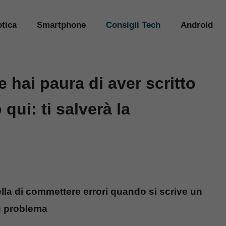
tica
Smartphone
Consigli Tech
Android
e hai paura di aver scritto
qui: ti salverà la
ella di commettere errori quando si scrive un
n problema