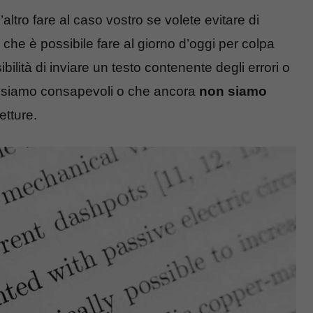
ltro fare al caso vostro se volete evitare di
che è possibile fare al giorno d’oggi per colpa
ilità di inviare un testo contenente degli errori o
on siamo consapevoli o che ancora
non siamo
etture.