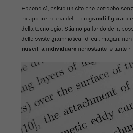
Ebbene sì, esiste un sito che potrebbe senz’a
incappare in una delle più
grandi figuracce
della tecnologia. Stiamo parlando della possib
delle sviste grammaticali di cui, magari, n
riusciti a individuare
nonostante le tante ril