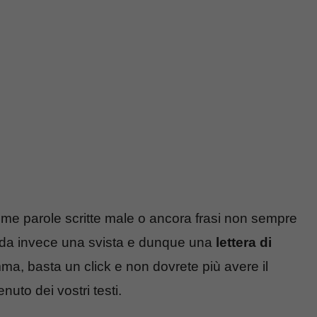
 come parole scritte male o ancora frasi non sempre
arda invece una svista e dunque una
lettera di
a, basta un click e non dovrete più avere il
nuto dei vostri testi.