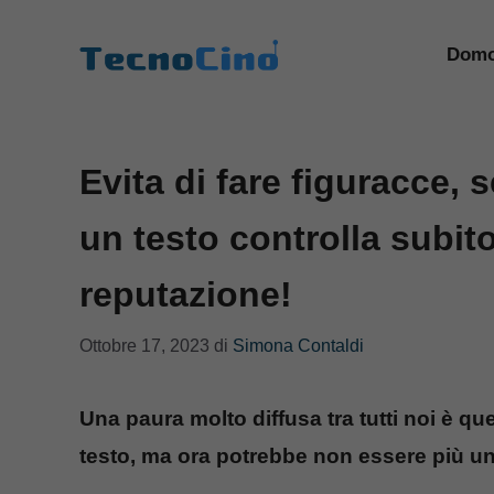
Vai
al
Domo
contenuto
Evita di fare figuracce, s
un testo controlla subito 
reputazione!
Ottobre 17, 2023
di
Simona Contaldi
Una paura molto diffusa tra tutti noi è qu
testo, ma ora potrebbe non essere più u