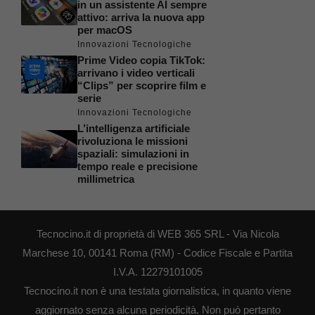
in un assistente AI sempre
attivo: arriva la nuova app
per macOS
Innovazioni Tecnologiche
Prime Video copia TikTok:
arrivano i video verticali
“Clips” per scoprire film e
serie
Innovazioni Tecnologiche
L’intelligenza artificiale
rivoluziona le missioni
spaziali: simulazioni in
tempo reale e precisione
millimetrica
Tecnocino.it di proprietà di WEB 365 SRL - Via Nicola
Marchese 10, 00141 Roma (RM) - Codice Fiscale e Partita
I.V.A. 12279101005
Tecnocino.it non è una testata giornalistica, in quanto viene
aggiornato senza alcuna periodicità. Non può pertanto