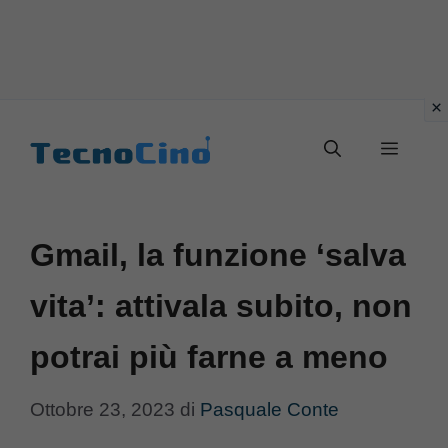
Vai
al
Menu
contenuto
Gmail, la funzione ‘salva
vita’: attivala subito, non
potrai più farne a meno
Ottobre 23, 2023
di
Pasquale Conte