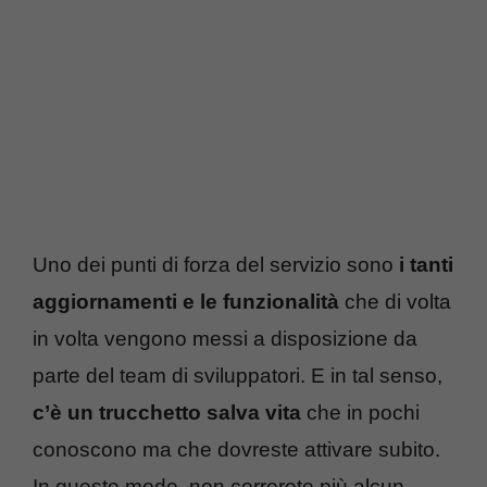
Uno dei punti di forza del servizio sono
i tanti
aggiornamenti e le funzionalità
che di volta
in volta vengono messi a disposizione da
parte del team di sviluppatori. E in tal senso,
c’è un trucchetto salva vita
che in pochi
conoscono ma che dovreste attivare subito.
In questo modo, non correrete più alcun