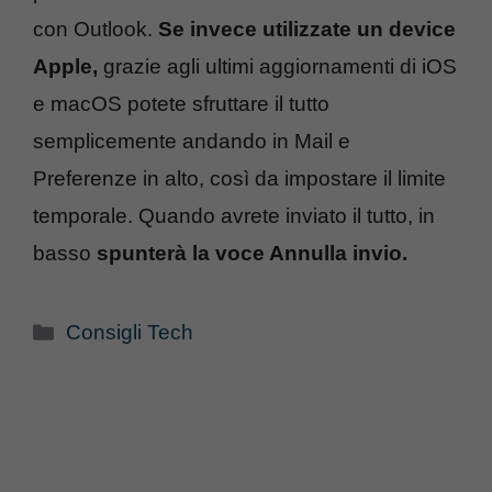
con Outlook.
Se invece utilizzate un device
Apple,
grazie agli ultimi aggiornamenti di iOS
e macOS potete sfruttare il tutto
semplicemente andando in Mail e
Preferenze in alto, così da impostare il limite
temporale. Quando avrete inviato il tutto, in
basso
spunterà la voce Annulla invio.
Categorie
Consigli Tech