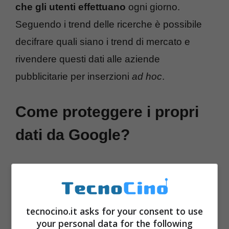
che gli utenti effettuano
ogni giorno.
Seguendo i trend delle ricerche è possibile
decifrare quali siano i trend di mercato e
rivendere questi dati alle aziende
pubblicitarie per inserzioni
ad hoc
.
Come proteggere i propri
dati da Google?
tecnocino.it asks for your consent to use
your personal data for the following