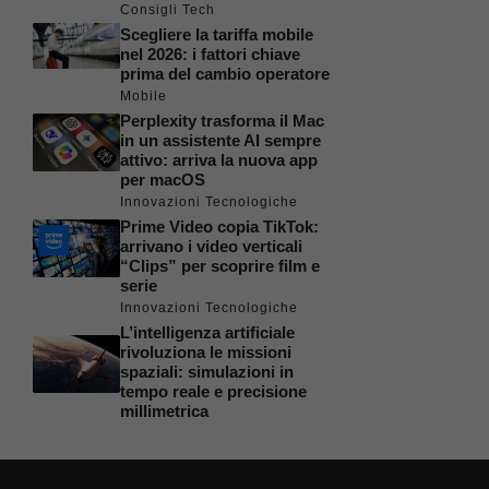
Consigli Tech
Scegliere la tariffa mobile
nel 2026: i fattori chiave
prima del cambio operatore
Mobile
Perplexity trasforma il Mac
in un assistente AI sempre
attivo: arriva la nuova app
per macOS
Innovazioni Tecnologiche
Prime Video copia TikTok:
arrivano i video verticali
“Clips” per scoprire film e
serie
Innovazioni Tecnologiche
L’intelligenza artificiale
rivoluziona le missioni
spaziali: simulazioni in
tempo reale e precisione
millimetrica